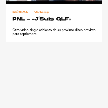
Publicidad
MÚSICA
Videos
Contacto
PNL – «J’Suis QLF»
Aviso Legal
Otro vídeo-single adelanto de su próximo disco previsto
para septiembre
© 2015-2022 UMOMAG. PROPIEDAD DE UMO agency. TODOS LOS
DERECHOS RESERVADOS.