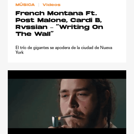
MÚSICA
Videos
French Montana Ft.
Post Malone, Cardi B,
Rvssian – “Writing On
The Wall”
El trío de gigantes se apodera de la ciudad de Nueva
York