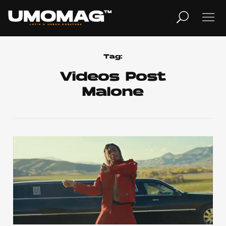
MUSICA
LIFESTYLE
Tag:
Videos Post
Malone
REVISTA
TV
Home
Cover Story