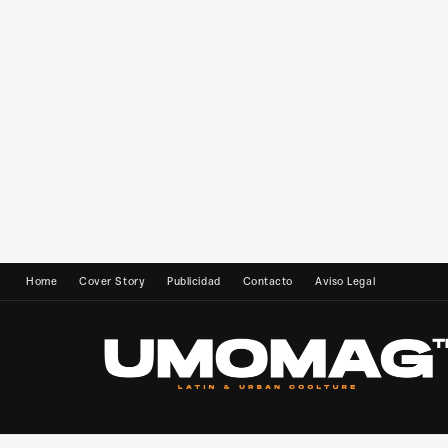
Home
Cover Story
Publicidad
Contacto
Aviso Legal