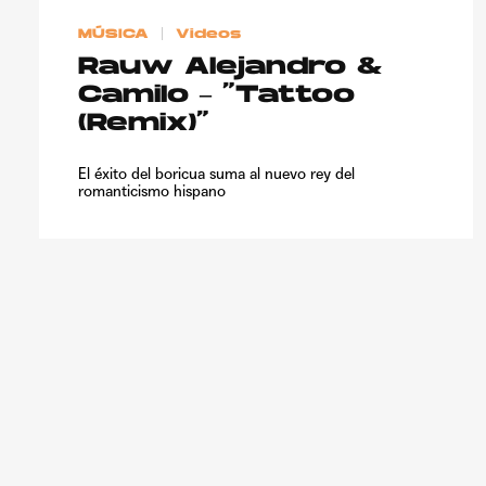
MÚSICA
Videos
Rauw Alejandro &
Camilo – “Tattoo
(Remix)”
El éxito del boricua suma al nuevo rey del
romanticismo hispano