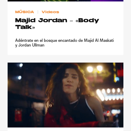
MÚSICA
Videos
Majid Jordan – «Body
Talk»
Adéntrate en el bosque encantado de Majid Al Maskati
y Jordan Ullman