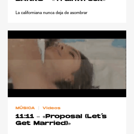
La californiana nunca deja de asombrar
MÚSICA
Videos
11:11 – «Proposal (Let’s
Get Married)»