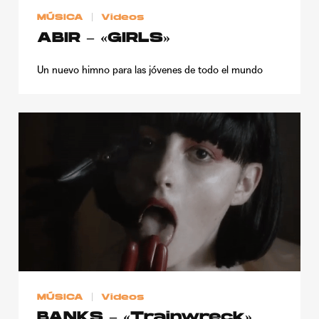
MÚSICA
Videos
ABIR – «GIRLS»
Un nuevo himno para las jóvenes de todo el mundo
MÚSICA
Videos
BANKS – «Trainwreck»