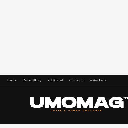
Home
Cover Story
Publicidad
Contacto
Aviso Legal