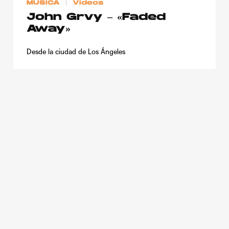
MÚSICA
Videos
John Grvy – «Faded
Away»
Desde la ciudad de Los Ángeles