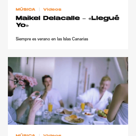
MÚSICA
Videos
Maikel Delacalle – «Llegué
Yo»
Siempre es verano en las Islas Canarias
MÚSICA
Videos