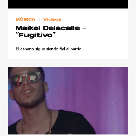
MÚSICA
Videos
Maikel Delacalle –
“Fugitivo”
El canario sigue siendo fiel al barrio