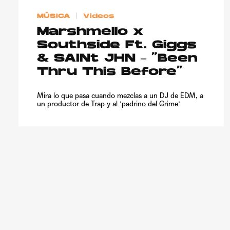
MÚSICA
Videos
Marshmello x
Southside Ft. Giggs
& SAINt JHN – “Been
Thru This Before”
Mira lo que pasa cuando mezclas a un DJ de EDM, a
un productor de Trap y al 'padrino del Grime'