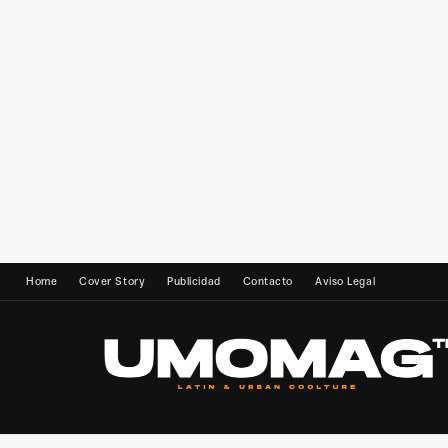
Home
Cover Story
Publicidad
Contacto
Aviso Legal