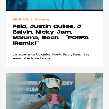
MÚSICA
Videos
Feid, Justin Quiles, J
Balvin, Nicky Jam,
Maluma, Sech – “PORFA
(Remix)”
Las estrellas de Colombia, Puerto Rico y Panamá se
suman al éxito de Ferxxo