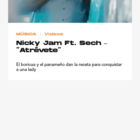
MÚSICA
Videos
Nicky Jam Ft. Sech –
“Atrévete”
El boricua y el panameño dan la receta para conquistar
a una lady