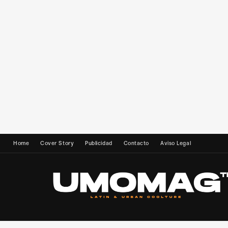
Home
Cover Story
Publicidad
Contacto
Aviso Legal