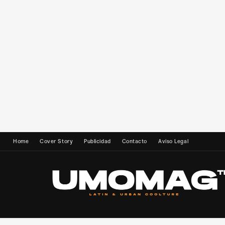
Home
Cover Story
Publicidad
Contacto
Aviso Legal