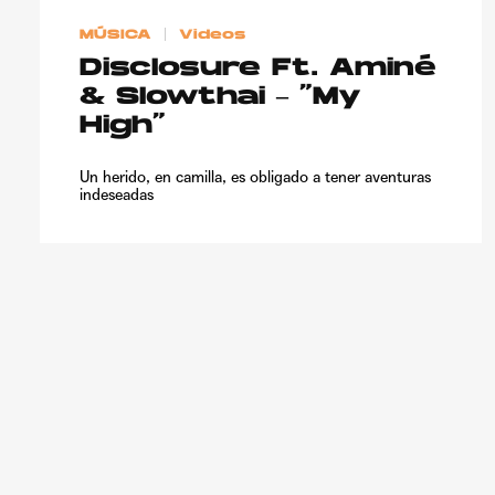
MÚSICA
Videos
Disclosure Ft. Aminé
& Slowthai – “My
High”
Un herido, en camilla, es obligado a tener aventuras
indeseadas