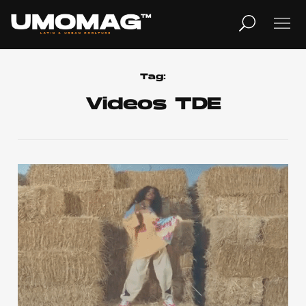
MUSICA
LIFESTYLE
Tag:
Videos TDE
REVISTA
TV
Home
Cover Story