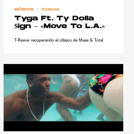
MÚSICA
Videos
Tyga Ft. Ty Dolla
$ign – «Move To L.A.»
T-Raww recuperando el clásico de Mase & Total