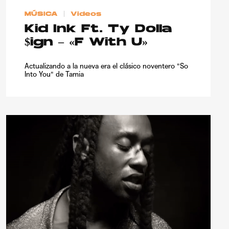
MÚSICA
Videos
Kid Ink Ft. Ty Dolla
$ign – «F With U»
Actualizando a la nueva era el clásico noventero "So
Into You" de Tamia