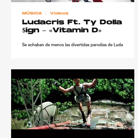
MÚSICA
Videos
Ludacris Ft. Ty Dolla
$ign – «Vitamin D»
Se echaban de menos las divertidas parodias de Luda