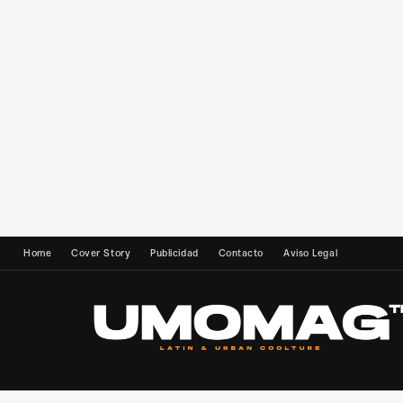
Home
Cover Story
Publicidad
Contacto
Aviso Legal