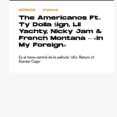
MÚSICA
Videos
The Americanos Ft.
Ty Dolla $ign, Lil
Yachty, Nicky Jam &
French Montana – «In
My Foreign»
Es el tema central de la película 'xXx: Return of
Xander Cage'