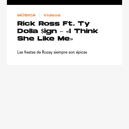
MÚSICA
Videos
Rick Ross Ft. Ty
Dolla $ign – «I Think
She Like Me»
Las fiestas de Rozay siempre son épicas