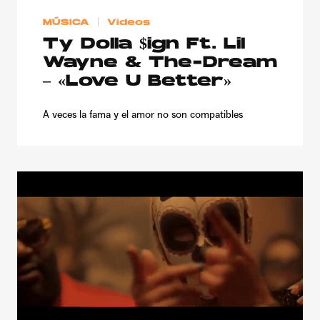
MÚSICA
Videos
Ty Dolla $ign Ft. Lil
Wayne & The-Dream
– «Love U Better»
A veces la fama y el amor no son compatibles