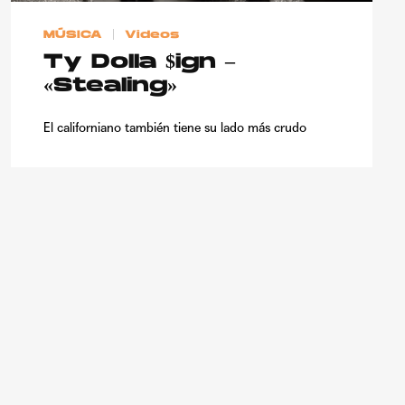
MÚSICA
Videos
Ty Dolla $ign –
«Stealing»
El californiano también tiene su lado más crudo