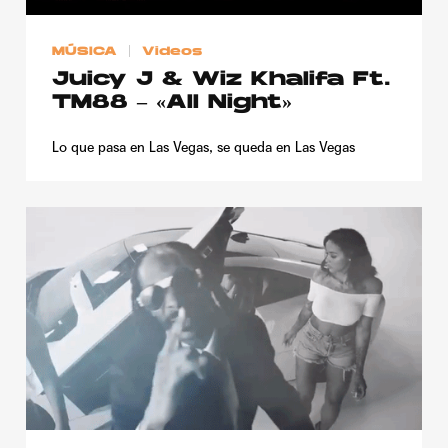
Publicidad
MÚSICA
Videos
Contacto
Juicy J & Wiz Khalifa Ft.
Aviso Legal
TM88 – «All Night»
Lo que pasa en Las Vegas, se queda en Las Vegas
© 2015-2022 UMOMAG. PROPIEDAD DE UMO agency. TODOS LOS
DERECHOS RESERVADOS.