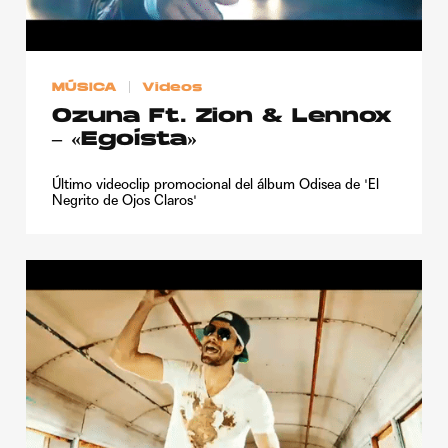
MÚSICA
Videos
Ozuna Ft. Zion & Lennox
– «Egoísta»
Último videoclip promocional del álbum Odisea de 'El
Negrito de Ojos Claros'