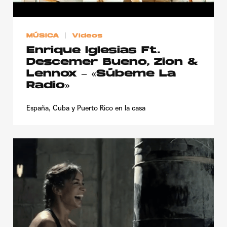
MÚSICA
Videos
Enrique Iglesias Ft.
Descemer Bueno, Zion &
Lennox – «Súbeme La
Radio»
España, Cuba y Puerto Rico en la casa