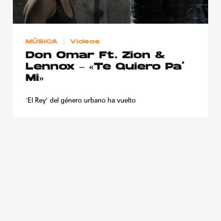
MÚSICA
Videos
Don Omar Ft. Zion &
Lennox – «Te Quiero Pa’
Mi»
'El Rey' del género urbano ha vuelto