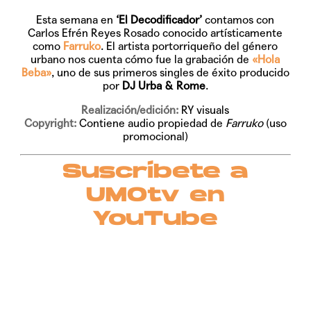
Esta semana en
‘El Decodificador’
contamos con
Carlos Efrén Reyes Rosado conocido artísticamente
como
Farruko
. El artista portorriqueño del género
urbano nos cuenta cómo fue la grabación de
«Hola
Beba»
, uno de sus primeros singles de éxito producido
por
DJ Urba & Rome
.
Realización/edición:
RY visuals
Copyright:
Contiene audio propiedad de
Farruko
(uso
promocional)
Suscríbete a
UMOtv en
YouTube