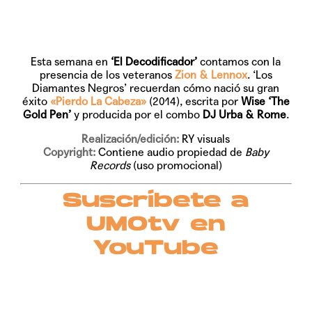
Esta semana en
‘El Decodificador’
contamos con la
presencia de los veteranos
Zion & Lennox
. ‘Los
Diamantes Negros’ recuerdan cómo nació su gran
éxito
«Pierdo La Cabeza»
(2014), escrita por
Wise ‘The
Gold Pen’
y producida por el combo
DJ Urba & Rome
.
Realización/edición:
RY visuals
Copyright:
Contiene audio propiedad de
Baby
Records
(uso promocional)
Suscríbete a
UMOtv en
YouTube