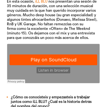
En esta ocasión,
iLL BLU
nos presentan una sesión de
35 minutos de duración, con una selección musical
muy cuidada en la que han querido incorporar varios
géneros. Mucho deep house (su gran especialidad) y
algunos tintes afrocaribeños (Donaeo, Melissa Steel),
RnB y UK Garage. No faltan remezclas con su
firma como la excelente «Often» de The Weeknd
(minuto 15). Os dejamos con el mix y una entrevista
para que conozcáis un poco más acerca de ellos.
¿Cómo os conocisteis y empezasteis a trabajar
juntos como iLL BLU? ¿Cuál es la historia detrás
del nombre del grupo?