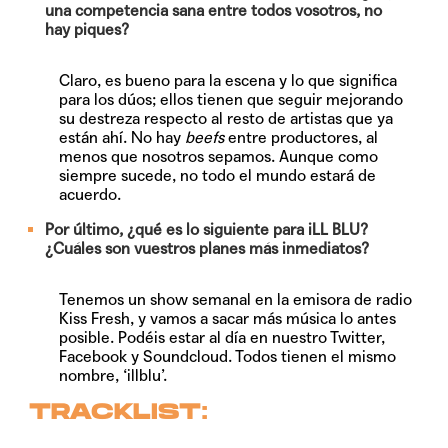
una competencia sana entre todos vosotros, no
hay piques?
Claro, es bueno para la escena y lo que significa
para los dúos; ellos tienen que seguir mejorando
su destreza respecto al resto de artistas que ya
están ahí. No hay
beefs
entre productores, al
menos que nosotros sepamos. Aunque como
siempre sucede, no todo el mundo estará de
acuerdo.
Por último, ¿qué es lo siguiente para iLL BLU?
¿Cuáles son vuestros planes más inmediatos?
Tenemos un show semanal en la emisora de radio
Kiss Fresh, y vamos a sacar más música lo antes
posible. Podéis estar al día en nuestro Twitter,
Facebook y Soundcloud. Todos tienen el mismo
nombre, ‘illblu’.
TRACKLIST: