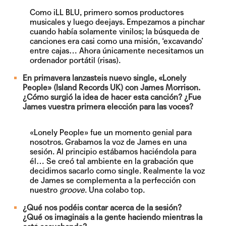
Como iLL BLU, primero somos productores
musicales y luego deejays. Empezamos a pinchar
cuando había solamente vinilos; la búsqueda de
canciones era casi como una misión, ‘excavando’
entre cajas… Ahora únicamente necesitamos un
ordenador portátil (risas).
En primavera lanzasteis nuevo single, «Lonely
People» (Island Records UK) con James Morrison.
¿Cómo surgió la idea de hacer esta canción? ¿Fue
James vuestra primera elección para las voces?
«Lonely People» fue un momento genial para
nosotros. Grabamos la voz de James en una
sesión. Al principio estábamos haciéndola para
él… Se creó tal ambiente en la grabación que
decidimos sacarlo como single. Realmente la voz
de James se complementa a la perfección con
nuestro
groove
. Una colabo top.
¿Qué nos podéis contar acerca de la sesión?
¿Qué os imagináis a la gente haciendo mientras la