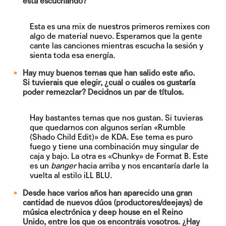
está escuchando?
Esta es una mix de nuestros primeros remixes con
algo de material nuevo. Esperamos que la gente
cante las canciones mientras escucha la sesión y
sienta toda esa energía.
Hay muy buenos temas que han salido este año.
Si tuvierais que elegir, ¿cuál o cuáles os gustaría
poder remezclar? Decidnos un par de títulos.
Hay bastantes temas que nos gustan. Si tuvieras
que quedarnos con algunos serían «Rumble
(Shado Child Edit)» de KDA. Ese tema es puro
fuego y tiene una combinación muy singular de
caja y bajo. La otra es «Chunky» de Format B. Este
es un
banger
hacia arriba y nos encantaría darle la
vuelta al estilo iLL BLU.
Desde hace varios años han aparecido una gran
cantidad de nuevos dúos (productores/deejays) de
música electrónica y deep house en el Reino
Unido, entre los que os encontráis vosotros. ¿Hay