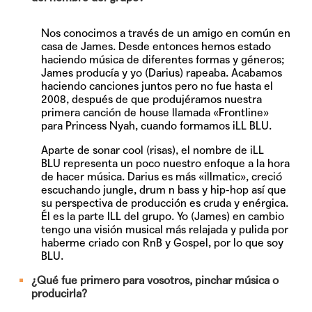
Nos conocimos a través de un amigo en común en
casa de James. Desde entonces hemos estado
haciendo música de diferentes formas y géneros;
James producía y yo (Darius) rapeaba. Acabamos
haciendo canciones juntos pero no fue hasta el
2008, después de que produjéramos nuestra
primera canción de house llamada «Frontline»
para Princess Nyah, cuando formamos iLL BLU.
Aparte de sonar cool (risas), el nombre de iLL
BLU representa un poco nuestro enfoque a la hora
de hacer música. Darius es más «illmatic», creció
escuchando jungle, drum n bass y hip-hop así que
su perspectiva de producción es cruda y enérgica.
Él es la parte ILL del grupo. Yo (James) en cambio
tengo una visión musical más relajada y pulida por
haberme criado con RnB y Gospel, por lo que soy
BLU.
¿Qué fue primero para vosotros, pinchar música o
producirla?