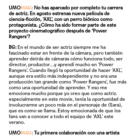
UMO
MAG
:
No has aparcado por completo tu carrera
de actriz. En agosto estrenas nueva película de
ciencia-ficción, ‘AXL’, con un perro biónico como
protagonista. ¿Cómo ha sido formar parte de este
proyecto cinematográfico después de ‘Power
Rangers’?
BG:
En el mundo de ser actriz siempre me ha
fascinado estar en frente de la cámara, pero también
aprender detrás de cámaras cómo funciona todo, ser
director, productor…y aprendí mucho en ‘Power
Rangers’. Cuando llegó la oportunidad de hacer ‘AXL’,
aunque era estilo más independiente y no era una
producción tan grande como ‘Power Rangers’, fue más
como una oportunidad de aprender. Y eso me
emociona mucho porque yo creo que como actriz.
especialmente en este movie, tenía la oportunidad de
involucrarme un poco más en el personaje de (Sara),
que es como se llama. Estoy emocionada de que los
fans van a conocer a todo el equipo de ‘AXL’ este
verano.
UMO
MAG
:
Tu primera colaboración con una artista