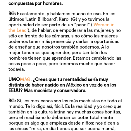
compuestas por hombres.
BG:
Exactamente, y hablamos mucho de eso. En los
últimos ‘Latin Billboard’, Karol (G) y yo tuvimos la
oportunidad de ser parte de un “panel” (
‘Women in
the Lead’
), de hablar, de empoderar a las mujeres y no
sólo en frente de las cámaras, sino cómo las mujeres
podemos tener más presencia y darlas la oportunidad
de enseñar que nosotros también podemos. A lo
mejor tenemos que aprender, pero también los
hombres tienen que aprender. Estamos cambiando las
cosas poco a poco, pero tenemos mucho que hacer
todavía.
UMO
MAG
:
¿Crees que tu mentalidad sería muy
distinta de haber nacido en México en vez de en los
EEUU? Más machista y conservadora.
BG:
Sí, los mexicanos son los más machistas de todo el
mundo. Te lo digo así, fácil. Es la realidad y yo creo que
también en la cultura latina hay muchas cosas bonitas,
pero el machismo lo deberíamos botar totalmente
porque es algo que empieza desde niños; nos dicen a
las chicas “mira, un día tienes que ser buena mamá,