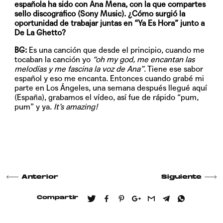
española ha sido con Ana Mena, con la que compartes
sello discográfico (Sony Music). ¿Cómo surgió la
oportunidad de trabajar juntas en “Ya Es Hora” junto a
De La Ghetto?
BG:
Es una canción que desde el principio, cuando me
tocaban la canción yo
“oh my god, me encantan las
melodías y me fascina la voz de Ana”
. Tiene ese sabor
español y eso me encanta. Entonces cuando grabé mi
parte en Los Ángeles, una semana después llegué aquí
(España), grabamos el vídeo, así fue de rápido “pum,
pum” y ya.
It’s amazing!
Anterior
Siguiente
Compartir