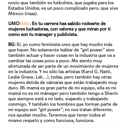
novio que también es futbolista, que jugaba para los
Estados Unidos, es un poco complicado pero, que viva
México (risas).
UMO
MAG
:
En tu carrera has sabido rodearte de
mujeres luchadoras, con valores y que miran por ti
como son tu mánager y publicista.
BG:
Sí, yo como feminista creo que hay mucho más
que hacer. No solamente hablar de “girl power” sino
también actuar y hacer cosas en la industria que va a
cambiar las cosas poco a poco. Me siento muy
afortunada de ser parte de un movimiento de mujeres
en la industria. Y no sólo las artistas (Karol G, Natti,
Leslie Grace, Lali…), todas, pero también hay otras
mujeres detrás de cámaras que están trabajando muy
duro. Mi mamá es gran parte de mi equipo, ella es mi
mamá no es mi mánager pero también tengo a Sherin
que siempre está a mi lado, viajando y trabajando
conmigo. Y también los hombres que forman parte de
mi equipo son “girl power”; no nos tratan diferente,
nos ayudan mucho. Tenemos que tener todos el
mismo respeto y como funciona, funciona.