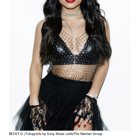
BECKY G | Fotografía by Sony Music Latin/The Nieman Group