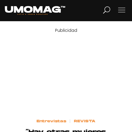
Publicidad
MUSICA
LIFESTYLE
REVISTA
TV
Home
Entrevistas
REVISTA
Cover Story