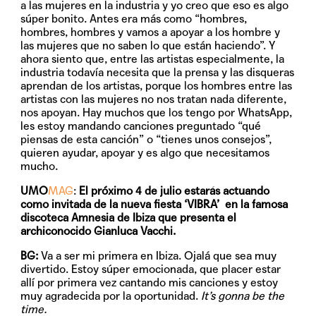
a las mujeres en la industria y yo creo que eso es algo
súper bonito. Antes era más como “hombres,
hombres, hombres y vamos a apoyar a los hombre y
las mujeres que no saben lo que están haciendo”. Y
ahora siento que, entre las artistas especialmente, la
industria todavía necesita que la prensa y las disqueras
aprendan de los artistas, porque los hombres entre las
artistas con las mujeres no nos tratan nada diferente,
nos apoyan. Hay muchos que los tengo por WhatsApp,
les estoy mandando canciones preguntado “qué
piensas de esta canción” o “tienes unos consejos”,
quieren ayudar, apoyar y es algo que necesitamos
mucho.
UMO
MAG
:
El próximo 4 de julio estarás actuando
como invitada de la nueva fiesta ‘VIBRA’ en la famosa
discoteca Amnesia de Ibiza que presenta el
archiconocido Gianluca Vacchi.
BG:
Va a ser mi primera en Ibiza. Ojalá que sea muy
divertido. Estoy súper emocionada, que placer estar
allí por primera vez cantando mis canciones y estoy
muy agradecida por la oportunidad.
It’s gonna be the
time.