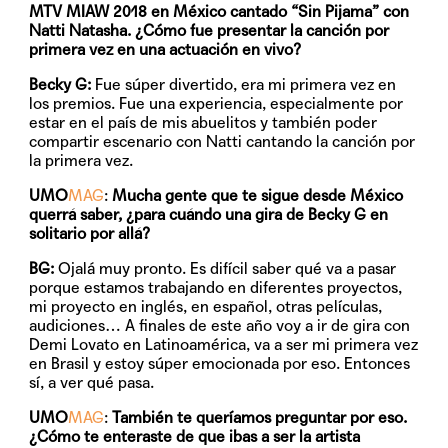
MTV MIAW 2018 en México cantado “Sin Pijama” con
Natti Natasha. ¿Cómo fue presentar la canción por
primera vez en una actuación en vivo?
Becky G:
Fue súper divertido, era mi primera vez en
los premios. Fue una experiencia, especialmente por
estar en el país de mis abuelitos y también poder
compartir escenario con Natti cantando la canción por
la primera vez.
UMO
MAG
:
Mucha gente que te sigue desde México
querrá saber, ¿para cuándo una gira de Becky G en
solitario por allá?
BG:
Ojalá muy pronto. Es difícil saber qué va a pasar
porque estamos trabajando en diferentes proyectos,
mi proyecto en inglés, en español, otras películas,
audiciones… A finales de este año voy a ir de gira con
Demi Lovato en Latinoamérica, va a ser mi primera vez
en Brasil y estoy súper emocionada por eso. Entonces
sí, a ver qué pasa.
UMO
MAG
:
También te queríamos preguntar por eso.
¿Cómo te enteraste de que ibas a ser la artista