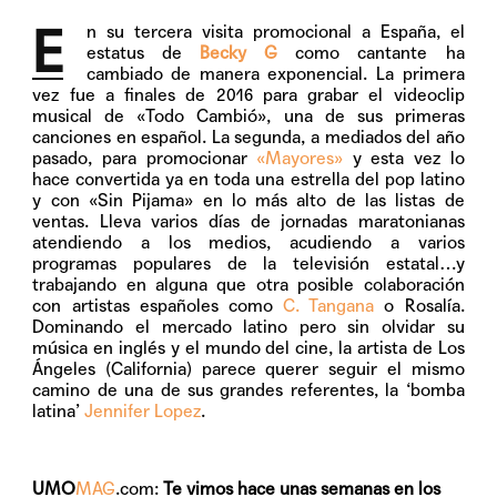
E
n su tercera visita promocional a España, el
estatus de
Becky G
como cantante ha
cambiado de manera exponencial. La primera
vez fue a finales de 2016 para grabar el videoclip
musical de «Todo Cambió», una de sus primeras
canciones en español. La segunda, a mediados del año
pasado, para promocionar
«Mayores»
y esta vez lo
hace convertida ya en toda una estrella del pop latino
y con «Sin Pijama» en lo más alto de las listas de
ventas. Lleva varios días de jornadas maratonianas
atendiendo a los medios, acudiendo a varios
programas populares de la televisión estatal…y
trabajando en alguna que otra posible colaboración
con artistas españoles como
C. Tangana
o Rosalía.
Dominando el mercado latino pero sin olvidar su
música en inglés y el mundo del cine, la artista de Los
Ángeles (California) parece querer seguir el mismo
camino de una de sus grandes referentes, la ‘bomba
latina’
Jennifer Lopez
.
UMO
MAG
.com:
Te vimos hace unas semanas en los