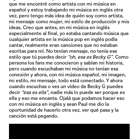
que me encontré como artista con mi música en
español y estoy trabajando mi música en inglés otra
vez, pero tengo más idea de quién soy como artista,
mi mensaje como mujer, mi estilo de producción y mis
ideas. Creo que antes, en mi música en inglés
especialmente al final, yo estaba cantando música que
cualquier artista en la música pop en inglés podía
cantar, realmente eran canciones que no estaban
escritas para mí. No tenían mensaje, no tenía ese
estilo que tú puedes decir
“oh, esa es Becky G”
. Como
persona los fans me conocieron y sabían mi historia,
pero cuando escuchaban mi música no tenían esa
conexión y ahora, con mi música español, mi imagen,
mi estilo, mi mensaje, todo está conectado. Y ahora
cuando escuchas o ves un vídeo de Becky G puedes
decir
“esa es ella”
, nadie más lo puede ser porque es
ella y eso me encanta. Ojalá que podamos hacer eso
con mi música en inglés y sean Paul me dio la
oportunidad de hacerlo otra vez, ver qué pasa y la
canción está pegando.