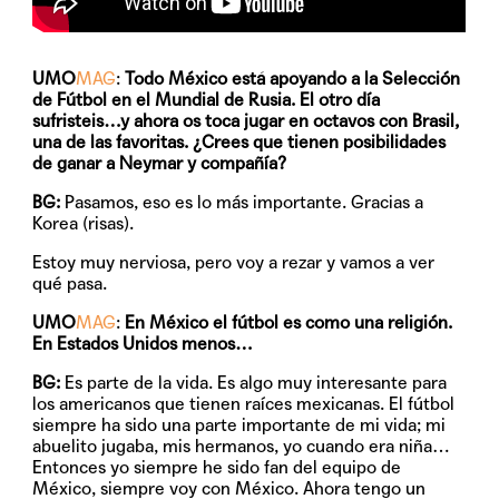
UMO
MAG
:
Todo México está apoyando a la Selección
de Fútbol en el Mundial de Rusia. El otro día
sufristeis…y ahora os toca jugar en octavos con Brasil,
una de las favoritas. ¿Crees que tienen posibilidades
de ganar a Neymar y compañía?
BG:
Pasamos, eso es lo más importante. Gracias a
Korea (risas).
Estoy muy nerviosa, pero voy a rezar y vamos a ver
qué pasa.
UMO
MAG
:
En México el fútbol es como una religión.
En Estados Unidos menos…
BG:
Es parte de la vida. Es algo muy interesante para
los americanos que tienen raíces mexicanas. El fútbol
siempre ha sido una parte importante de mi vida; mi
abuelito jugaba, mis hermanos, yo cuando era niña…
Entonces yo siempre he sido fan del equipo de
México, siempre voy con México. Ahora tengo un