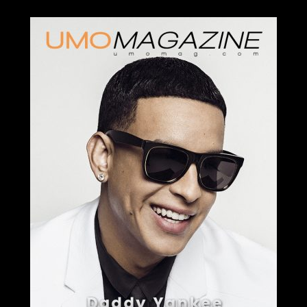
Publicidad
Y YANKEE, eternamente 