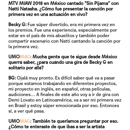
MTV MIAW 2018 en México cantado “Sin Pijama” con
Natti Natasha. ¿Cómo fue presentar la canción por
primera vez en una actuación en vivo?
Becky G:
Fue súper divertido, era mi primera vez en
los premios. Fue una experiencia, especialmente por
estar en el país de mis abuelitos y también poder
compartir escenario con Natti cantando la canción por
la primera vez.
UMO
MAG
:
Mucha gente que te sigue desde México
querrá saber, ¿para cuándo una gira de Becky G en
solitario por allá?
BG:
Ojalá muy pronto. Es difícil saber qué va a pasar
porque estamos trabajando en diferentes proyectos,
mi proyecto en inglés, en español, otras películas,
audiciones… A finales de este año voy a ir de gira con
Demi Lovato en Latinoamérica, va a ser mi primera vez
en Brasil y estoy súper emocionada por eso. Entonces
sí, a ver qué pasa.
UMO
MAG
:
También te queríamos preguntar por eso.
¿Cómo te enteraste de que ibas a ser la artista