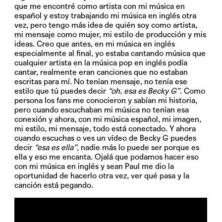
que me encontré como artista con mi música en
español y estoy trabajando mi música en inglés otra
vez, pero tengo más idea de quién soy como artista,
mi mensaje como mujer, mi estilo de producción y mis
ideas. Creo que antes, en mi música en inglés
especialmente al final, yo estaba cantando música que
cualquier artista en la música pop en inglés podía
cantar, realmente eran canciones que no estaban
escritas para mí. No tenían mensaje, no tenía ese
estilo que tú puedes decir
“oh, esa es Becky G”
. Como
persona los fans me conocieron y sabían mi historia,
pero cuando escuchaban mi música no tenían esa
conexión y ahora, con mi música español, mi imagen,
mi estilo, mi mensaje, todo está conectado. Y ahora
cuando escuchas o ves un vídeo de Becky G puedes
decir
“esa es ella”
, nadie más lo puede ser porque es
ella y eso me encanta. Ojalá que podamos hacer eso
con mi música en inglés y sean Paul me dio la
oportunidad de hacerlo otra vez, ver qué pasa y la
canción está pegando.