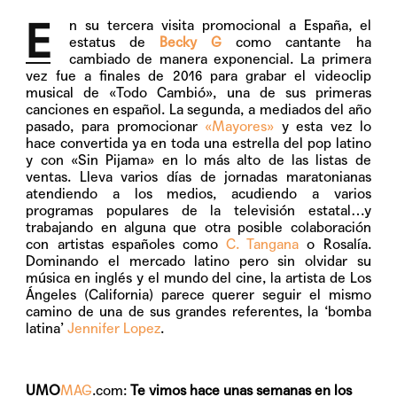
E
n su tercera visita promocional a España, el
estatus de
Becky G
como cantante ha
cambiado de manera exponencial. La primera
vez fue a finales de 2016 para grabar el videoclip
musical de «Todo Cambió», una de sus primeras
canciones en español. La segunda, a mediados del año
pasado, para promocionar
«Mayores»
y esta vez lo
hace convertida ya en toda una estrella del pop latino
y con «Sin Pijama» en lo más alto de las listas de
ventas. Lleva varios días de jornadas maratonianas
atendiendo a los medios, acudiendo a varios
programas populares de la televisión estatal…y
trabajando en alguna que otra posible colaboración
con artistas españoles como
C. Tangana
o Rosalía.
Dominando el mercado latino pero sin olvidar su
música en inglés y el mundo del cine, la artista de Los
Ángeles (California) parece querer seguir el mismo
camino de una de sus grandes referentes, la ‘bomba
latina’
Jennifer Lopez
.
UMO
MAG
.com:
Te vimos hace unas semanas en los