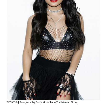
BECKY G | Fotografía by Sony Music Latin/The Nieman Group