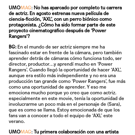
UMO
MAG
:
No has aparcado por completo tu carrera
de actriz. En agosto estrenas nueva película de
ciencia-ficción, ‘AXL’, con un perro biónico como
protagonista. ¿Cómo ha sido formar parte de este
proyecto cinematográfico después de ‘Power
Rangers’?
BG:
En el mundo de ser actriz siempre me ha
fascinado estar en frente de la cámara, pero también
aprender detrás de cámaras cómo funciona todo, ser
director, productor…y aprendí mucho en ‘Power
Rangers’. Cuando llegó la oportunidad de hacer ‘AXL’,
aunque era estilo más independiente y no era una
producción tan grande como ‘Power Rangers’, fue más
como una oportunidad de aprender. Y eso me
emociona mucho porque yo creo que como actriz.
especialmente en este movie, tenía la oportunidad de
involucrarme un poco más en el personaje de (Sara),
que es como se llama. Estoy emocionada de que los
fans van a conocer a todo el equipo de ‘AXL’ este
verano.
UMO
MAG
:
Tu primera colaboración con una artista