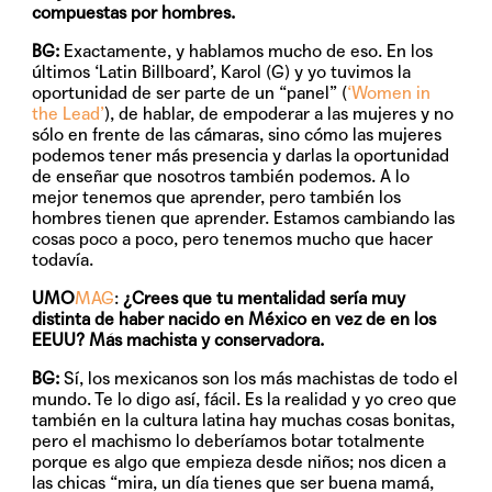
compuestas por hombres.
BG:
Exactamente, y hablamos mucho de eso. En los
últimos ‘Latin Billboard’, Karol (G) y yo tuvimos la
oportunidad de ser parte de un “panel” (
‘Women in
the Lead’
), de hablar, de empoderar a las mujeres y no
sólo en frente de las cámaras, sino cómo las mujeres
podemos tener más presencia y darlas la oportunidad
de enseñar que nosotros también podemos. A lo
mejor tenemos que aprender, pero también los
hombres tienen que aprender. Estamos cambiando las
cosas poco a poco, pero tenemos mucho que hacer
todavía.
UMO
MAG
:
¿Crees que tu mentalidad sería muy
distinta de haber nacido en México en vez de en los
EEUU? Más machista y conservadora.
BG:
Sí, los mexicanos son los más machistas de todo el
mundo. Te lo digo así, fácil. Es la realidad y yo creo que
también en la cultura latina hay muchas cosas bonitas,
pero el machismo lo deberíamos botar totalmente
porque es algo que empieza desde niños; nos dicen a
las chicas “mira, un día tienes que ser buena mamá,