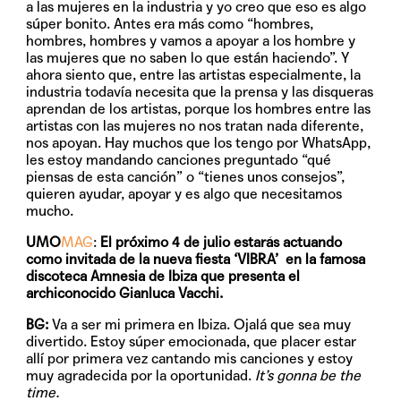
a las mujeres en la industria y yo creo que eso es algo
súper bonito. Antes era más como “hombres,
hombres, hombres y vamos a apoyar a los hombre y
las mujeres que no saben lo que están haciendo”. Y
ahora siento que, entre las artistas especialmente, la
industria todavía necesita que la prensa y las disqueras
aprendan de los artistas, porque los hombres entre las
artistas con las mujeres no nos tratan nada diferente,
nos apoyan. Hay muchos que los tengo por WhatsApp,
les estoy mandando canciones preguntado “qué
piensas de esta canción” o “tienes unos consejos”,
quieren ayudar, apoyar y es algo que necesitamos
mucho.
UMO
MAG
:
El próximo 4 de julio estarás actuando
como invitada de la nueva fiesta ‘VIBRA’ en la famosa
discoteca Amnesia de Ibiza que presenta el
archiconocido Gianluca Vacchi.
BG:
Va a ser mi primera en Ibiza. Ojalá que sea muy
divertido. Estoy súper emocionada, que placer estar
allí por primera vez cantando mis canciones y estoy
muy agradecida por la oportunidad.
It’s gonna be the
time.