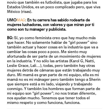
novio que también es futbolista, que jugaba para los
Estados Unidos, es un poco complicado pero, que viva
México (risas).
UMO
MAG
:
En tu carrera has sabido rodearte de
mujeres luchadoras, con valores y que miran por ti
como son tu mánager y publicista.
BG:
Sí, yo como feminista creo que hay mucho más
que hacer. No solamente hablar de “girl power” sino
también actuar y hacer cosas en la industria que va a
cambiar las cosas poco a poco. Me siento muy
afortunada de ser parte de un movimiento de mujeres
en la industria. Y no sólo las artistas (Karol G, Natti,
Leslie Grace, Lali…), todas, pero también hay otras
mujeres detrás de cámaras que están trabajando muy
duro. Mi mamá es gran parte de mi equipo, ella es mi
mamá no es mi mánager pero también tengo a Sherin
que siempre está a mi lado, viajando y trabajando
conmigo. Y también los hombres que forman parte de
mi equipo son “girl power”; no nos tratan diferente,
nos ayudan mucho. Tenemos que tener todos el
mismo respeto y como funciona, funciona.