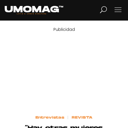
Publicidad
MUSICA
LIFESTYLE
REVISTA
TV
Home
Entrevistas
REVISTA
Cover Story