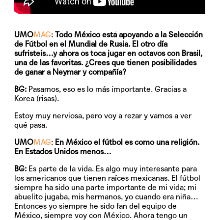
UMO
MAG
:
Todo México está apoyando a la Selección
de Fútbol en el Mundial de Rusia. El otro día
sufristeis…y ahora os toca jugar en octavos con Brasil,
una de las favoritas. ¿Crees que tienen posibilidades
de ganar a Neymar y compañía?
BG:
Pasamos, eso es lo más importante. Gracias a
Korea (risas).
Estoy muy nerviosa, pero voy a rezar y vamos a ver
qué pasa.
UMO
MAG
:
En México el fútbol es como una religión.
En Estados Unidos menos…
BG:
Es parte de la vida. Es algo muy interesante para
los americanos que tienen raíces mexicanas. El fútbol
siempre ha sido una parte importante de mi vida; mi
abuelito jugaba, mis hermanos, yo cuando era niña…
Entonces yo siempre he sido fan del equipo de
México, siempre voy con México. Ahora tengo un