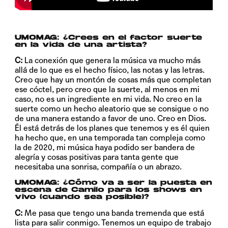
UMOMAG:
¿Crees en el factor suerte
en la vida de una artista?
C:
La conexión que genera la música va mucho más
allá de lo que es el hecho físico, las notas y las letras.
Creo que hay un montón de cosas más que completan
ese cóctel, pero creo que la suerte, al menos en mi
caso, no es un ingrediente en mi vida. No creo en la
suerte como un hecho aleatorio que se consigue o no
de una manera estando a favor de uno. Creo en Dios.
Él está detrás de los planes que tenemos y es él quien
ha hecho que, en una temporada tan compleja como
la de 2020, mi música haya podido ser bandera de
alegría y cosas positivas para tanta gente que
necesitaba una sonrisa, compañía o un abrazo.
UMOMAG:
¿Cómo va a ser la puesta en
escena de Camilo para los shows en
vivo (cuando sea posible)?
C:
Me pasa que tengo una banda tremenda que está
lista para salir conmigo. Tenemos un equipo de trabajo