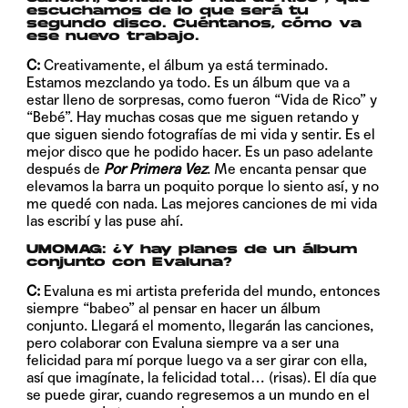
escuchamos de lo que será tu
segundo disco. Cuéntanos, cómo va
ese nuevo trabajo.
C:
Creativamente, el álbum ya está terminado.
Estamos mezclando ya todo. Es un álbum que va a
estar lleno de sorpresas, como fueron “Vida de Rico” y
“Bebé”. Hay muchas cosas que me siguen retando y
que siguen siendo fotografías de mi vida y sentir. Es el
mejor disco que he podido hacer. Es un paso adelante
después de
Por Primera Vez
. Me encanta pensar que
elevamos la barra un poquito porque lo siento así, y no
me quedé con nada. Las mejores canciones de mi vida
las escribí y las puse ahí.
UMOMAG:
¿Y hay planes de un álbum
conjunto con Evaluna?
C:
Evaluna es mi artista preferida del mundo, entonces
siempre “babeo” al pensar en hacer un álbum
conjunto. Llegará el momento, llegarán las canciones,
pero colaborar con Evaluna siempre va a ser una
felicidad para mí porque luego va a ser girar con ella,
así que imagínate, la felicidad total… (risas). El día que
se puede girar, cuando regresemos a un mundo en el