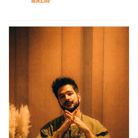
SALIR”