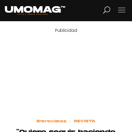
Publicidad
MUSICA
LIFESTYLE
REVISTA
TV
Home
Entrevistas
REVISTA
Cover Story