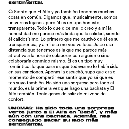
sentimental.
C:
Siento que El Alfa y yo también tenemos muchas
cosas en común. Digamos que, musicalmente, somos
universos lejanos, pero él es un tipo honesto,
transparente. Todo lo que dice me lo creo y a mí la
honestidad me parece más linda que la calidad, siendo
él calidosísimo. Lo primero que me cautivó de él es su
transparencia, y a mí eso me vuelve loco. Justo esa
distancia que tenemos es la que me parece más
atractiva a la hora de colaborar con alguien o sino
colaboraría conmigo mismo. Él es un tipo muy
romántico, lo que pasa es que todavía no lo había sido
en sus canciones. Apenas la escuchó, supo que era el
momento de compartir ese sentir que yo sé que es
tan suyo también. Ha sido una sorpresa para todo el
mundo, es la primera vez que hago una bachata y El
Alfa también. Tenía ganas de salir de mi zona de
confort.
UMOMAG:
Ha sido toda una sorpresa
verte junto a El Alfa en “Bebé”, y más
aún con una bachata. Además, has
conseguido sacar su lado más
sentimental.