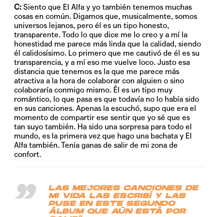
C:
Siento que El Alfa y yo también tenemos muchas
cosas en común. Digamos que, musicalmente, somos
universos lejanos, pero él es un tipo honesto,
transparente. Todo lo que dice me lo creo y a mí la
honestidad me parece más linda que la calidad, siendo
él calidosísimo. Lo primero que me cautivó de él es su
transparencia, y a mí eso me vuelve loco. Justo esa
distancia que tenemos es la que me parece más
atractiva a la hora de colaborar con alguien o sino
colaboraría conmigo mismo. Él es un tipo muy
romántico, lo que pasa es que todavía no lo había sido
en sus canciones. Apenas la escuchó, supo que era el
momento de compartir ese sentir que yo sé que es
tan suyo también. Ha sido una sorpresa para todo el
mundo, es la primera vez que hago una bachata y El
Alfa también. Tenía ganas de salir de mi zona de
confort.
LAS MEJORES CANCIONES DE
MI VIDA LAS ESCRIBÍ Y LAS
PUSE EN ESTE SEGUNDO
ÁLBUM QUE AÚN ESTÁ POR