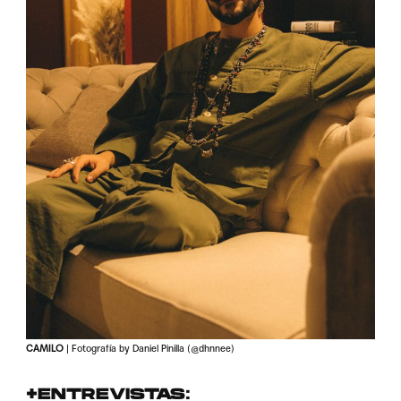
CAMILO
| Fotografía by Daniel Pinilla (@dhnnee)
+ENTREVISTAS: