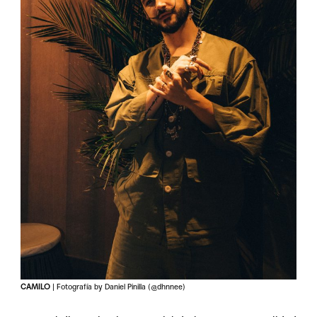
CAMILO
| Fotografía by Daniel Pinilla (@dhnnee)