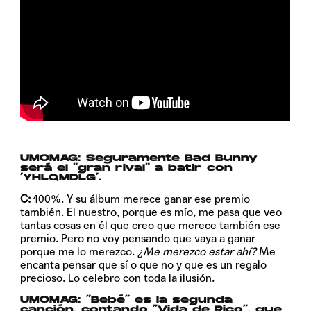
UMOMAG:
Seguramente Bad Bunny
será el “gran rival” a batir con
‘YHLQMDLG’.
C:
100%. Y su álbum merece ganar ese premio
también. El nuestro, porque es mío, me pasa que veo
tantas cosas en él que creo que merece también ese
premio. Pero no voy pensando que vaya a ganar
porque me lo merezco.
¿Me merezco estar ahí?
Me
encanta pensar que sí o que no y que es un regalo
precioso. Lo celebro con toda la ilusión.
UMOMAG:
“Bebé” es la segunda
canción, contando “Vida de Rico”, que