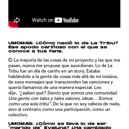
UMOMAG:
¿Cómo nació lo de La Tribu?
Ese apodo cariñoso con el que se
conoce a tus fans.
C:
La mayoría de las cosas de mi proyecto y las que me
pasan, nunca me propuse que sucedieran. Lo de La
Tribu fue un día de cariño en un story. Estaba
hablándole a la gente de cosas más allá de mi música,
de esos mensajes que transcienden las canciones y
quería llamarnos de una manera especial. Les
dije,
“¿saben qué? Siento que somos una comunidad.
Una gente con tales y tales valores, ideas… Somos
como una sola tribu”
. De la que no soy cabeza de nada,
sino al contrario como una participación, como un
colectivo.
UMOMAG:
¿Cómo se lleva lo de ser
“marido de” Evaluna? ¿Ha cambiado