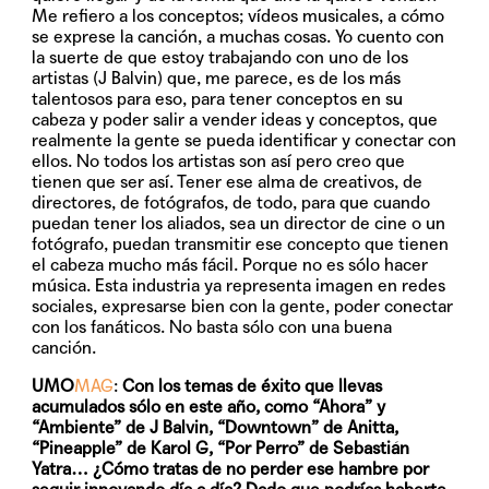
Me refiero a los conceptos; vídeos musicales, a cómo
se exprese la canción, a muchas cosas. Yo cuento con
la suerte de que estoy trabajando con uno de los
artistas (J Balvin) que, me parece, es de los más
talentosos para eso, para tener conceptos en su
cabeza y poder salir a vender ideas y conceptos, que
realmente la gente se pueda identificar y conectar con
ellos. No todos los artistas son así pero creo que
tienen que ser así. Tener ese alma de creativos, de
directores, de fotógrafos, de todo, para que cuando
puedan tener los aliados, sea un director de cine o un
fotógrafo, puedan transmitir ese concepto que tienen
el cabeza mucho más fácil. Porque no es sólo hacer
música. Esta industria ya representa imagen en redes
sociales, expresarse bien con la gente, poder conectar
con los fanáticos. No basta sólo con una buena
canción.
UMO
MAG
:
Con los temas de éxito que llevas
acumulados sólo en este año, como “Ahora” y
“Ambiente” de J Balvin, “Downtown” de Anitta,
“Pineapple” de Karol G, “Por Perro” de Sebastián
Yatra… ¿Cómo tratas de no perder ese hambre por