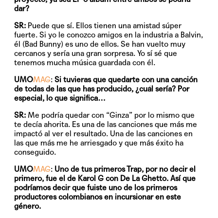
dar?
SR:
Puede que sí. Ellos tienen una amistad súper
fuerte. Si yo le conozco amigos en la industria a Balvin,
él (Bad Bunny) es uno de ellos. Se han vuelto muy
cercanos y sería una gran sorpresa. Yo sí sé que
tenemos mucha música guardada con él.
UMO
MAG
:
Si tuvieras que quedarte con una canción
de todas de las que has producido, ¿cuál sería? Por
especial, lo que significa…
SR:
Me podría quedar con “Ginza” por lo mismo que
te decía ahorita. Es una de las canciones que más me
impactó al ver el resultado. Una de las canciones en
las que más me he arriesgado y que más éxito ha
conseguido.
UMO
MAG
:
Uno de tus primeros Trap, por no decir el
primero, fue el de Karol G con De La Ghetto. Así que
podríamos decir que fuiste uno de los primeros
productores colombianos en incursionar en este
género.