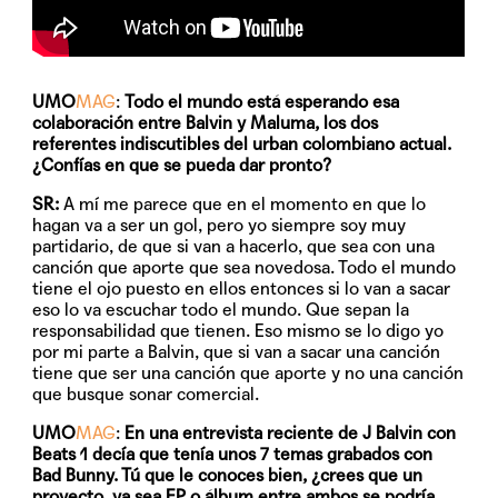
UMO
MAG
:
Todo el mundo está esperando esa
colaboración entre Balvin y Maluma, los dos
referentes indiscutibles del urban colombiano actual.
¿Confías en que se pueda dar pronto?
SR:
A mí me parece que en el momento en que lo
hagan va a ser un gol, pero yo siempre soy muy
partidario, de que si van a hacerlo, que sea con una
canción que aporte que sea novedosa. Todo el mundo
tiene el ojo puesto en ellos entonces si lo van a sacar
eso lo va escuchar todo el mundo. Que sepan la
responsabilidad que tienen. Eso mismo se lo digo yo
por mi parte a Balvin, que si van a sacar una canción
tiene que ser una canción que aporte y no una canción
que busque sonar comercial.
UMO
MAG
:
En una entrevista reciente de J Balvin con
Beats 1 decía que tenía unos 7 temas grabados con
Bad Bunny. Tú que le conoces bien, ¿crees que un
proyecto, ya sea EP o álbum entre ambos se podría