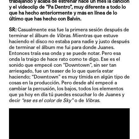
trabajando y acaba de estrenar hace un mes la canción
y el videoclip de “Pa Dentro”, muy diferente a todo lo
que ha hecho anteriormente y más en línea de lo
último que has hecho con Balvin.
SR:
Casualmente esa fue la primera sesión después de
terminar el álbum de
Vibras
. Mientras que estuve
haciendo el disco no estaba para nadie y justo después
de terminar el álbum me fui para donde Juanes.
Entonces traía esa onda y se puede notar. Pero esa
onda la traigo de hace rato como te digo. Ese es el
sonido que empecé con “Downtown”, sin ser tan
arriesgado, fue un teaser de lo que quería estar
haciendo; “Downtown” es muy tímida en algún tipo de
cosas en la producción. Pero desde ahí empecé a
cambiar la percusión, los bajos, todos los elementos
que ya hoy en día tú puedes escuchar lo de Juanes y
decir
“ese es el color de Sky”
o de
Vibras
.