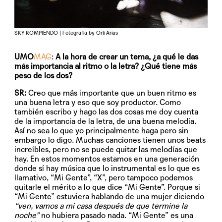
SKY ROMPIENDO | Fotografía by Orli Arias
UMO
MAG
:
A la hora de crear un tema, ¿a qué le das
más importancia al ritmo o la letra? ¿Qué tiene más
peso de los dos?
SR:
Creo que más importante que un buen ritmo es
una buena letra y eso que soy productor. Como
también escribo y hago las dos cosas me doy cuenta
de la importancia de la letra, de una buena melodía.
Así no sea lo que yo principalmente haga pero sin
embargo lo digo. Muchas canciones tienen unos beats
increíbles, pero no se puede quitar las melodías que
hay. En estos momentos estamos en una generación
donde sí hay música que lo instrumental es lo que es
llamativo, “Mi Gente”, “X”, pero tampoco podemos
quitarle el mérito a lo que dice “Mi Gente”. Porque si
“Mi Gente” estuviera hablando de una mujer diciendo
“ven, vamos a mi casa después de que termine la
noche”
no hubiera pasado nada. “Mi Gente” es una