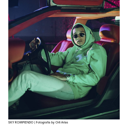
SKY ROMPIENDO | Fotografía by Orli Arias