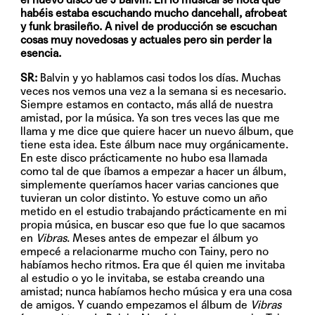
habéis estaba escuchando mucho dancehall, afrobeat
y funk brasileño. A nivel de producción se escuchan
cosas muy novedosas y actuales pero sin perder la
esencia.
SR:
Balvin y yo hablamos casi todos los días. Muchas
veces nos vemos una vez a la semana si es necesario.
Siempre estamos en contacto, más allá de nuestra
amistad, por la música. Ya son tres veces las que me
llama y me dice que quiere hacer un nuevo álbum, que
tiene esta idea. Este álbum nace muy orgánicamente.
En este disco prácticamente no hubo esa llamada
como tal de que íbamos a empezar a hacer un álbum,
simplemente queríamos hacer varias canciones que
tuvieran un color distinto. Yo estuve como un año
metido en el estudio trabajando prácticamente en mi
propia música, en buscar eso que fue lo que sacamos
en
Vibras
. Meses antes de empezar el álbum yo
empecé a relacionarme mucho con Tainy, pero no
habíamos hecho ritmos. Era que él quien me invitaba
al estudio o yo le invitaba, se estaba creando una
amistad; nunca habíamos hecho música y era una cosa
de amigos. Y cuando empezamos el álbum de
Vibras