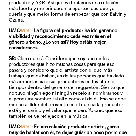
productor y A&R. Así que ya teníamos una relación
más fuerte y me brindaron la oportunidad que yo
quería y que mejor forma de empezar que con Balvin y
Ozuna.
UMO
MAG
:
La figura del productor ha ido ganando
visibilidad y reconocimiento cada vez más en el
género urbano. ¿Lo ves así? Hoy estáis mejor
considerados.
SR:
Claro que sí. Considero que soy uno de los
productores que hizo muchas cosas para que eso
pasara y considero que el artista con el que más
trabajo, que es Balvin, es de las personas que ha dado
más importancia a sus productores en los últimos
tiempos dentro del género del reggaetón. Siento que
no tuvo ningún ego ni ningún recelo al nombrarnos y
al poner mi nombre tal alto como el de él. Eso se debe
mucho al líder del proyecto en el que cada productor
está y el cariño y el valor que le den. Yo creo que eso
también se ve reflejado en la música.
UMO
MAG
:
En esa relación productor-artista, ¿eres
muy de hablar con él, te dejas guiar un poco por lo que