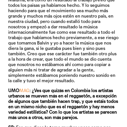
todos los paisas ya habíamos hecho. Y lo seguimos
haciendo para que el movimiento sea mucho más
grande y muchos más ojos estén en nuestro país, en
nuestra ciudad, pero cuando estalló todo para
nosotros y empezó a dar resultado la música
internacionalmente fue como ese resultado a todo el
trabajo que habíamos hecho previamente, a ese riesgo
que tomamos Balvin y yo a hacer la música que nos
diera la gana, si le gustaba pues bien y sino pues
también. Creo que ese carácter fue también otro plus
a la hora de crear, que todo el mundo se dio cuenta
que nosotros no estábamos ahí como para copiar a
alguien más ni tratar de agradar a la gente,
simplemente estábamos poniendo nuestro sonido en
la calle y tuvo el mejor resultado.
UMO
MAG
:
¿Ves que quizás en Colombia los artistas
urbanos se mueven más en el reggaetón, a excepción
de algunos que también hacen trap, y que estáis todos
en un mismo nicho que es el reggaetón y hay menos
variedad estilística? Con lo que los artistas se parecen
más unos a otros, son más parejos.