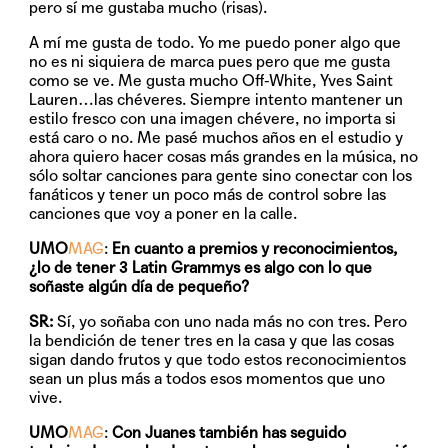
pero sí me gustaba mucho (risas).
A mí me gusta de todo. Yo me puedo poner algo que
no es ni siquiera de marca pues pero que me gusta
como se ve. Me gusta mucho Off-White, Yves Saint
Lauren…las chéveres. Siempre intento mantener un
estilo fresco con una imagen chévere, no importa si
está caro o no. Me pasé muchos años en el estudio y
ahora quiero hacer cosas más grandes en la música, no
sólo soltar canciones para gente sino conectar con los
fanáticos y tener un poco más de control sobre las
canciones que voy a poner en la calle.
UMO
MAG
:
En cuanto a premios y reconocimientos,
¿lo de tener 3 Latin Grammys es algo con lo que
soñaste algún día de pequeño?
SR:
Sí, yo soñaba con uno nada más no con tres. Pero
la bendición de tener tres en la casa y que las cosas
sigan dando frutos y que todo estos reconocimientos
sean un plus más a todos esos momentos que uno
vive.
UMO
MAG
:
Con Juanes también has seguido