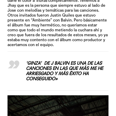
darle el color a
Vibras
completamente. Tenemos a
Jhay que es la persona que siempre estuvo al lado de
Jose con melodías y temáticas para las canciones.
Otros invitados fueron Justin Quiles que estuvo
presente en “Ambiente” con Balvin. Pero básicamente
el álbum fue muy hermético, no queríamos estar
como que todo el mundo metiendo la cuchara ahí y
creo que fuera de los resultados de estos meses, yo ya
estaba muy contento con el álbum como productor y
acertamos con el equipo.
‘GINZA’ DE J BALVIN ES UNA DE LAS
CANCIONES EN LAS QUE MÁS ME HE
ARRIESGADO Y MÁS ÉXITO HA
CONSEGUIDO»