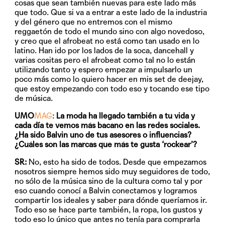
cosas que sean también nuevas para este lado más
que todo. Que si va a entrar a este lado de la industria
y del género que no entremos con el mismo
reggaetón de todo el mundo sino con algo novedoso,
y creo que el afrobeat no está como tan usado en lo
latino. Han ido por los lados de la soca, dancehall y
varias cositas pero el afrobeat como tal no lo están
utilizando tanto y espero empezar a impulsarlo un
poco más como lo quiero hacer en mis set de deejay,
que estoy empezando con todo eso y tocando ese tipo
de música.
UMO
MAG
:
La moda ha llegado también a tu vida y
cada día te vemos más bacano en las redes sociales.
¿Ha sido Balvin uno de tus asesores o influencias?
¿Cuáles son las marcas que más te gusta ‘rockear’?
SR:
No, esto ha sido de todos. Desde que empezamos
nosotros siempre hemos sido muy seguidores de todo,
no sólo de la música sino de la cultura como tal y por
eso cuando conocí a Balvin conectamos y logramos
compartir los ideales y saber para dónde queríamos ir.
Todo eso se hace parte también, la ropa, los gustos y
todo eso lo único que antes no tenía para comprarla