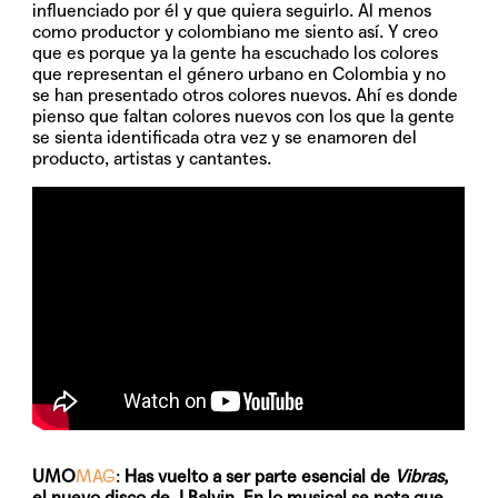
influenciado por él y que quiera seguirlo. Al menos
como productor y colombiano me siento así. Y creo
que es porque ya la gente ha escuchado los colores
que representan el género urbano en Colombia y no
se han presentado otros colores nuevos. Ahí es donde
pienso que faltan colores nuevos con los que la gente
se sienta identificada otra vez y se enamoren del
producto, artistas y cantantes.
UMO
MAG
:
Has vuelto a ser parte esencial de
Vibras
,
el nuevo disco de J Balvin. En lo musical se nota que