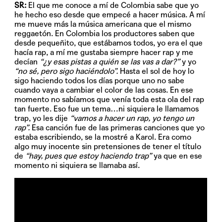
SR:
El que me conoce a mí de Colombia sabe que yo
he hecho eso desde que empecé a hacer música. A mí
me mueve más la música americana que el mismo
reggaetón. En Colombia los productores saben que
desde pequeñito, que estábamos todos, yo era el que
hacía rap, a mí me gustaba siempre hacer rap y me
decían
“¿y esas pistas a quién se las vas a dar?”
y yo
“no sé, pero sigo haciéndolo”.
Hasta el sol de hoy lo
sigo haciendo todos los días porque uno no sabe
cuando vaya a cambiar el color de las cosas. En ese
momento no sabíamos que venía toda esta ola del rap
tan fuerte. Eso fue un tema…ni siquiera le llamamos
trap, yo les dije
“vamos a hacer un rap, yo tengo un
rap”.
Esa canción fue de las primeras canciones que yo
estaba escribiendo, se la mostré a Karol. Era como
algo muy inocente sin pretensiones de tener el título
de
“hay, pues que estoy haciendo trap”
ya que en ese
momento ni siquiera se llamaba así.