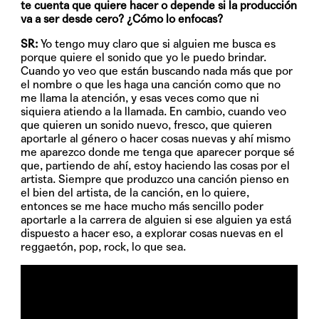
te cuenta que quiere hacer o depende si la producción
va a ser desde cero? ¿Cómo lo enfocas?
SR:
Yo tengo muy claro que si alguien me busca es
porque quiere el sonido que yo le puedo brindar.
Cuando yo veo que están buscando nada más que por
el nombre o que les haga una canción como que no
me llama la atención, y esas veces como que ni
siquiera atiendo a la llamada. En cambio, cuando veo
que quieren un sonido nuevo, fresco, que quieren
aportarle al género o hacer cosas nuevas y ahí mismo
me aparezco donde me tenga que aparecer porque sé
que, partiendo de ahí, estoy haciendo las cosas por el
artista. Siempre que produzco una canción pienso en
el bien del artista, de la canción, en lo quiere,
entonces se me hace mucho más sencillo poder
aportarle a la carrera de alguien si ese alguien ya está
dispuesto a hacer eso, a explorar cosas nuevas en el
reggaetón, pop, rock, lo que sea.