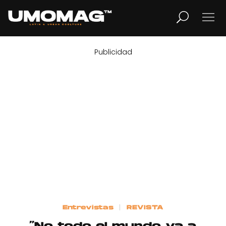
Publicidad
MUSICA
LIFESTYLE
REVISTA
TV
Home
Entrevistas
REVISTA
Cover Story