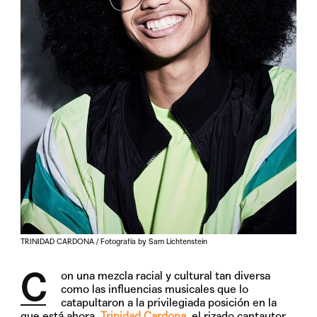
TRINIDAD CARDONA / Fotografía by Sam Lichtenstein
C
on una mezcla racial y cultural tan diversa
como las influencias musicales que lo
catapultaron a la privilegiada posición en la
que está ahora,
Trinidad Cardona
, el rizado cantautor