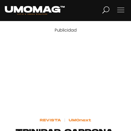
Publicidad
MUSICA
LIFESTYLE
REVISTA
TV
Home
REVISTA
UMOnext
Cover Story