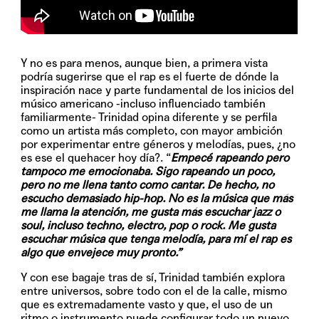
Y no es para menos, aunque bien, a primera vista
podría sugerirse que el rap es el fuerte de dónde la
inspiración nace y parte fundamental de los inicios del
músico americano -incluso influenciado también
familiarmente- Trinidad opina diferente y se perfila
como un artista más completo, con mayor ambición
por experimentar entre géneros y melodías, pues, ¿no
es ese el quehacer hoy día?. “
Empecé rapeando pero
tampoco me emocionaba. Sigo rapeando un poco,
pero no me llena tanto como cantar. De hecho, no
escucho demasiado hip-hop. No es la música que más
me llama la atención, me gusta más escuchar jazz o
soul, incluso techno, electro, pop o rock. Me gusta
escuchar música que tenga melodía, para mí el rap es
algo que envejece muy pronto.”
Y con ese bagaje tras de sí, Trinidad también explora
entre universos, sobre todo con el de la calle, mismo
que es extremadamente vasto y que, el uso de un
ritmo o instrumento puede configurar todo un nuevo