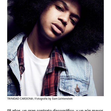
TRINIDAD CARDONA / Fotografía by Sam Lichtenstein
18 años, un gran contrato discográfico, y un aún mayor