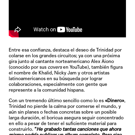
Entre esa confianza, destaca el deseo de Trinidad por
colarse en los grandes circuitos; ya con una próxima
gira junto al cantante norteamericano Alex Aiono
(conocido por sus
covers
en YouTube), también figura
el nombre de Khalid, Nicky Jam y otros artistas
latinoamericanos en su búsqueda por lograr
colaboraciones, especialmente con gente que
represente a la comunidad hispana.
Con un tremendo último sencillo como lo es
«Dinero»
,
Trinidad no pierde la calma por comerse el mundo, y
aún sin planes o fechas concretas sobre un posible
larga duración, el boricua asegura seguir concentrado
en ello a pesar de tener el suficiente material para
construirlo.
“
He grabado tantas canciones que ahora
mismo podría publicar un álbum completo. Pero sigo