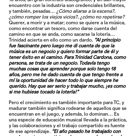
encuentro con la industria son credenciales brillantes,
y también, pesadas…
¿Cómo aliarse a la escena?,
¿cómo romper los viejos vicios?, ¿cómo no repetirse?
Querer, a morir y a matar; como se quiere a la música,
como encontrar un tesoro, como darse cuenta del
camino en que se anda, como sacarse la lotería…
Trinidad acierta en ello como un dardo.
“Al principio
fue fascinante pero luego me di cuenta de que la
música es un negocio y quiero formar parte de él y
tener éxito en el camino. Para Trinidad Cardona, como
persona, se trata de un negocio. Todavía tengo
muchas cosas que aprender porque solo tengo 18
años, pero me he dado cuenta de que tengo frente a
mí la oportunidad de hacer todo lo que siempre he
querido. Hay que ser serio y trabajar mucho, ¡es como
si me hubiese tocado la lotería!”
Pero el crecimiento es también importante para TC, y
madurar también significa rodearse de aquellos que se
encuentran en el juego, y además, lo dominan… Es
una especie de educación musical llevada a la práctica,
y las colaboraciones y el trabajo compartido es fuente
de ese aprendizaje.
“El año pasado he trabajado con