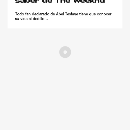
saber de The Weeknd
Todo fan declarado de Abel Tesfaye tiene que conocer
su vida al dedillo...