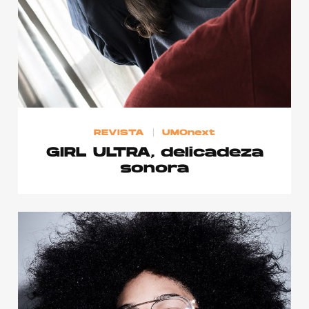
Publicidad
Contacto
Aviso Legal
© 2015-2022 UMOMAG. PROPIEDAD DE UMO agency. TODOS LOS
DERECHOS RESERVADOS.
REVISTA
UMOnext
GIRL ULTRA, delicadeza
sonora