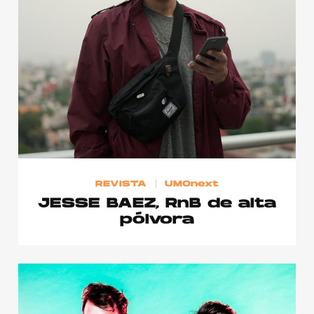
REVISTA
UMOnext
JESSE BAEZ, RnB de alta
pólvora