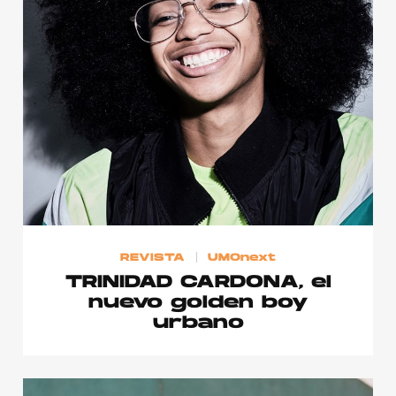
REVISTA
UMOnext
TRINIDAD CARDONA, el
nuevo golden boy
urbano