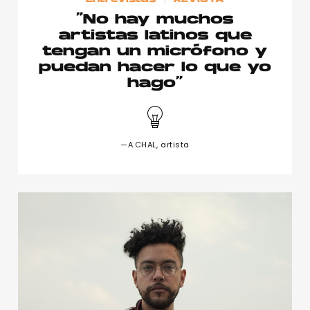
“No hay muchos
artistas latinos que
tengan un micrófono y
puedan hacer lo que yo
hago”
—A.CHAL, artista