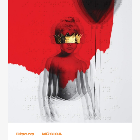
Discos
MÚSICA