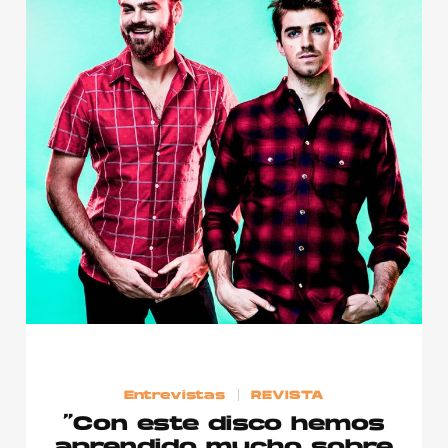
Entrevistas
REVISTA
“Con este disco hemos
aprendido mucho sobre