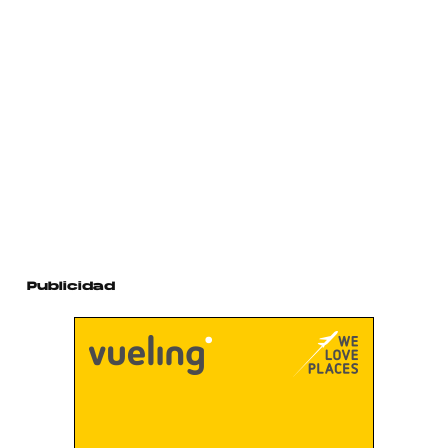
Publicidad