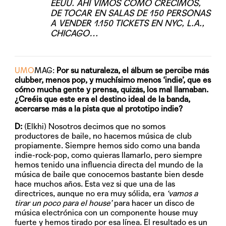
EEUU. AHÍ VIMOS CÓMO CRECIMOS,
DE TOCAR EN SALAS DE 150 PERSONAS
A VENDER 1.150 TICKETS EN NYC, L.A.,
CHICAGO…
UMO
MAG:
Por su naturaleza, el álbum se percibe más
clubber, menos pop, y muchísimo menos ‘indie’, que es
cómo mucha gente y prensa, quizás, los mal llamaban.
¿Creéis que este era el destino ideal de la banda,
acercarse más a la pista que al prototipo indie?
D:
(Elkhi) Nosotros decimos que no somos
productores de baile, no hacemos música de club
propiamente. Siempre hemos sido como una banda
indie-rock-pop, como quieras llamarlo, pero siempre
hemos tenido una influencia directa del mundo de la
música de baile que conocemos bastante bien desde
hace muchos años. Esta vez si que una de las
directrices, aunque no era muy sólida, era
‘vamos a
tirar un poco para el house’
para hacer un disco de
música electrónica con un componente house muy
fuerte y hemos tirado por esa línea. El resultado es un