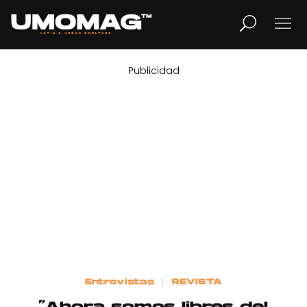
Publicidad
MUSICA
LIFESTYLE
REVISTA
TV
Home
Entrevistas
REVISTA
Cover Story