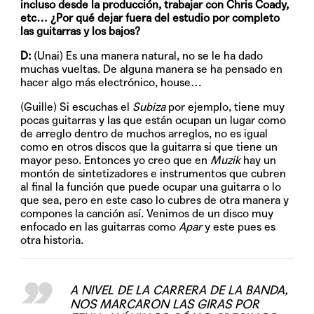
incluso desde la producción, trabajar con Chris Coady,
etc… ¿Por qué dejar fuera del estudio por completo
las guitarras y los bajos?
D:
(Unai) Es una manera natural, no se le ha dado
muchas vueltas. De alguna manera se ha pensado en
hacer algo más electrónico, house…
(Guille) Si escuchas el
Subiza
por ejemplo, tiene muy
pocas guitarras y las que están ocupan un lugar como
de arreglo dentro de muchos arreglos, no es igual
como en otros discos que la guitarra si que tiene un
mayor peso. Entonces yo creo que en
Muzik
hay un
montón de sintetizadores e instrumentos que cubren
al final la función que puede ocupar una guitarra o lo
que sea, pero en este caso lo cubres de otra manera y
compones la canción así. Venimos de un disco muy
enfocado en las guitarras como
Apar
y este pues es
otra historia.
A NIVEL DE LA CARRERA DE LA BANDA,
NOS MARCARON LAS GIRAS POR