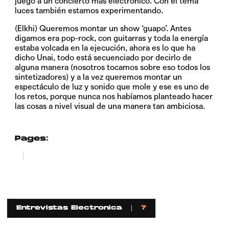
juego a un concierto más electrónico. Con el tema
luces también estamos experimentando.
(Elkhi) Queremos montar un show ‘guapo’. Antes
digamos era pop-rock, con guitarras y toda la energía
estaba volcada en la ejecución, ahora es lo que ha
dicho Unai, todo está secuenciado por decirlo de
alguna manera (nosotros tocamos sobre eso todos los
sintetizadores) y a la vez queremos montar un
espectáculo de luz y sonido que mole y ese es uno de
los retos, porque nunca nos habíamos planteado hacer
las cosas a nivel visual de una manera tan ambiciosa.
Pages:
1
2
Entrevistas Electronica
7