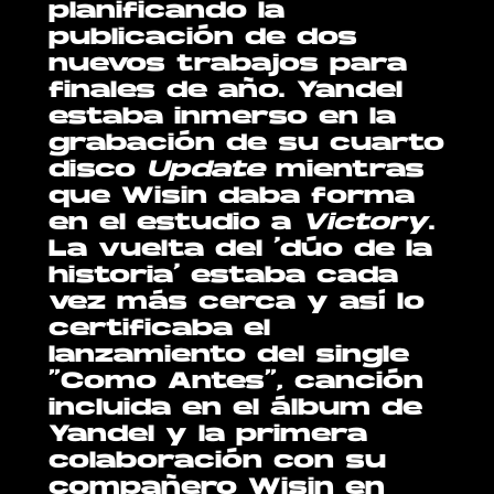
planificando la
publicación de dos
nuevos trabajos para
finales de año. Yandel
estaba inmerso en la
grabación de su cuarto
disco
Update
mientras
que Wisin daba forma
en el estudio a
Victory
.
La vuelta del ‘dúo de la
historia’ estaba cada
vez más cerca y así lo
certificaba el
lanzamiento del single
“Como Antes”, canción
incluida en el álbum de
Yandel y la primera
colaboración con su
compañero Wisin en