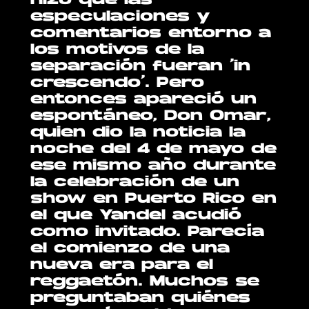
hizo que las
especulaciones y
comentarios entorno a
los motivos de la
separación fueran ‘in
crescendo’. Pero
entonces apareció un
espontáneo, Don Omar,
quien dio la noticia la
noche del 4 de mayo de
ese mismo año durante
la celebración de un
show en Puerto Rico en
el que Yandel acudió
como invitado. Parecía
el comienzo de una
nueva era para el
reggaetón. Muchos se
preguntaban quiénes