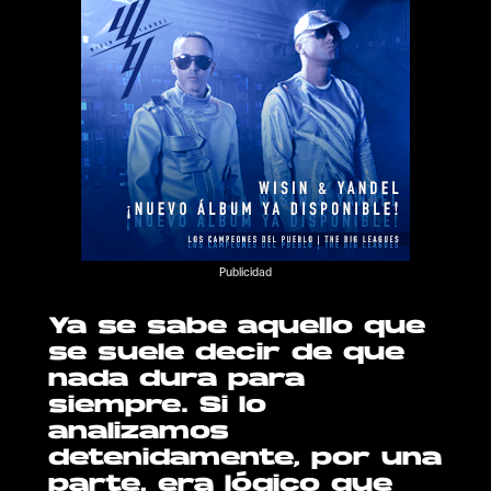
Publicidad
Ya se sabe aquello que
se suele decir de que
nada dura para
siempre. Si lo
analizamos
detenidamente, por una
parte, era lógico que