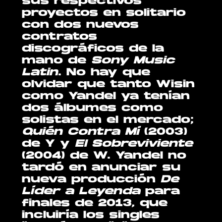
sus respectivos
proyectos en solitario
con dos nuevos
contratos
discográficos de la
mano de
Sony Music
Latin
. No hay que
olvidar que tanto Wisin
como Yandel ya tenían
dos álbumes como
solistas en el mercado;
Quién Contra Mí
(2003)
de Y y
El Sobreviviente
(2004) de W. Yandel no
tardó en anunciar su
nueva producción
De
Líder a Leyenda
para
finales de 2013, que
incluiría los singles