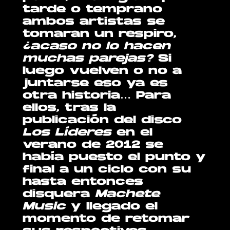
tarde o temprano
ambos artistas se
tomaran un respiro,
¿acaso no lo hacen
muchas parejas?
Si
luego vuelven o no a
juntarse eso ya es
otra historia… Para
ellos, tras la
publicación del disco
Los Líderes
en el
verano de 2012 se
había puesto el punto y
final a un ciclo con su
hasta entonces
disquera
Machete
Music
y llegado el
momento de retomar