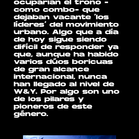
ocuparían el trono -
como combo- que
dejaban vacante ‘los
líderes’ del movimiento
urbano. Algo que a día
de hoy sigue siendo
difícil de responder ya
que, aunque ha habido
varios dúos boricuas
de gran alcance
internacional, nunca
han llegado al nivel de
W&Y. Por algo son uno
de los pilares y
pioneros de este
género.