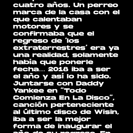
cuatro años. Un perreo
marca de la casa con el
que calentaban
motores y se
confirmaba que el
regreso de ‘los
extraterrestres’ era ya
una realidad, solamente
había que ponerle
fecha… 2018 iba a ser
el año y así lo ha sido.
Juntarse con Daddy
Yankee en “Todo
Comienza En La Disco”,
canción perteneciente
al último disco de Wisin,
iba a ser la mejor
forma de inaugurar el