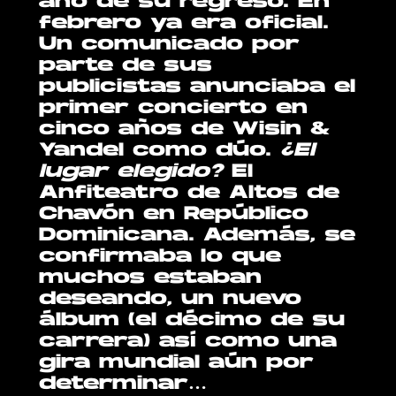
año de su regreso. En
febrero ya era oficial.
Un comunicado por
parte de sus
publicistas anunciaba el
primer concierto en
cinco años de Wisin &
Yandel como dúo.
¿El
lugar elegido?
El
Anfiteatro de Altos de
Chavón en Repúblico
Dominicana. Además, se
confirmaba lo que
muchos estaban
deseando, un nuevo
álbum (el décimo de su
carrera) así como una
gira mundial aún por
determinar…