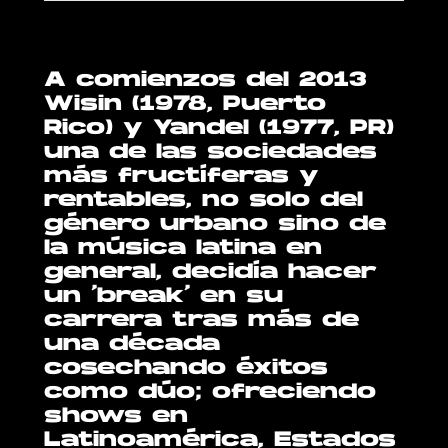
A comienzos del 2013
Wisin (1978, Puerto
Rico) y Yandel (1977, PR)
una de las sociedades
más fructíferas y
rentables, no solo del
género urbano sino de
la música latina en
general, decidía hacer
un ‘break’ en su
carrera tras más de
una década
cosechando éxitos
como dúo; ofreciendo
shows en
Latinoamérica, Estados