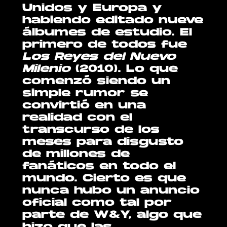
Unidos y Europa y
habiendo editado nueve
álbumes de estudio. El
primero de todos fue
Los Reyes del Nuevo
Milenio
(2010). Lo que
comenzó siendo un
simple rumor se
convirtió en una
realidad con el
transcurso de los
meses para disgusto
de millones de
fanáticos en todo el
mundo. Cierto es que
nunca hubo un anuncio
oficial como tal por
parte de W&Y, algo que