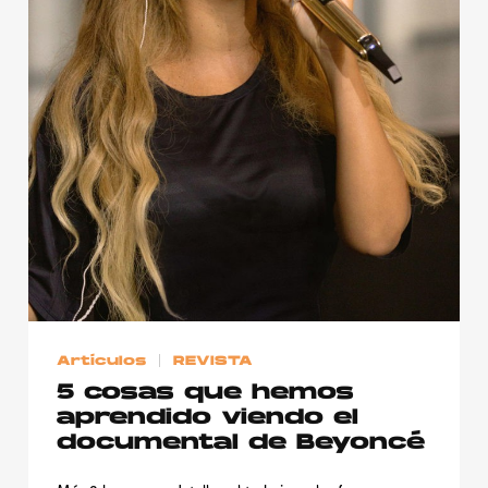
Publicidad
Contacto
Aviso Legal
© 2015-2022 UMOMAG. PROPIEDAD DE UMO agency. TODOS LOS
DERECHOS RESERVADOS.
Artículos
REVISTA
5 cosas que hemos
aprendido viendo el
documental de Beyoncé