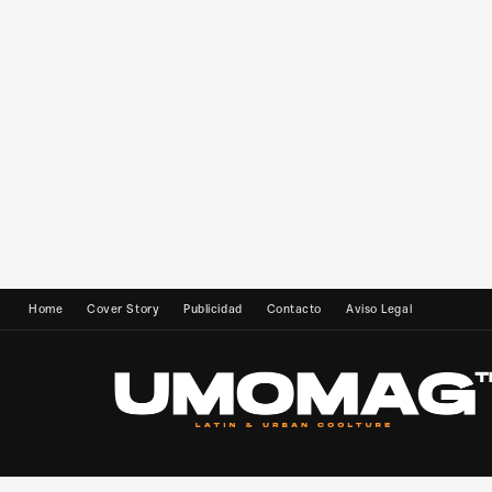
Home
Cover Story
Publicidad
Contacto
Aviso Legal