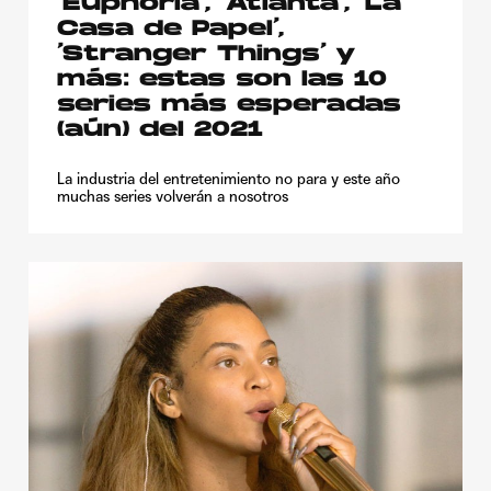
‘Euphoria’, ‘Atlanta’, ‘La
Casa de Papel’,
‘Stranger Things’ y
más: estas son las 10
series más esperadas
(aún) del 2021
La industria del entretenimiento no para y este año
muchas series volverán a nosotros