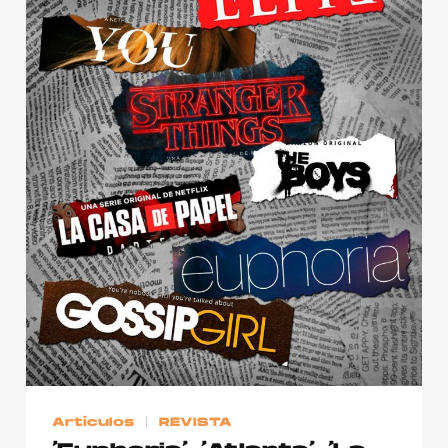
Publicidad
Contacto
Aviso Legal
© 2015-2022 UMOMAG. PROPIEDAD DE UMO agency. TODOS LOS
DERECHOS RESERVADOS.
Artículos
REVISTA