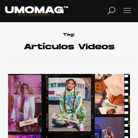
MUSICA
LIFESTYLE
Tag:
Artículos Videos
REVISTA
TV
Home
Cover Story