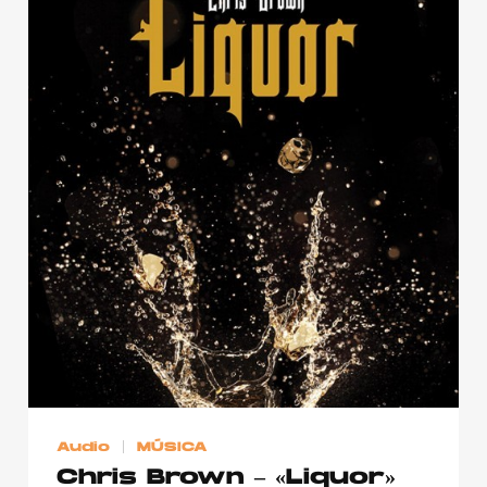
Audio
MÚSICA
Chris Brown – «Liquor»