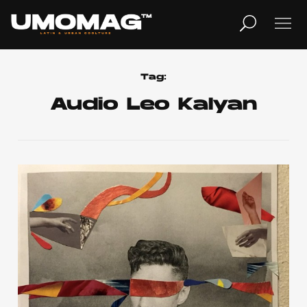
MUSICA
LIFESTYLE
Tag:
Audio Leo Kalyan
REVISTA
TV
Home
Cover Story