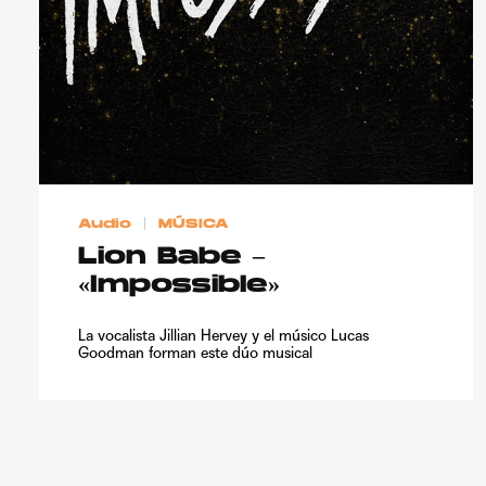
Audio
MÚSICA
Lion Babe –
«Impossible»
La vocalista Jillian Hervey y el músico Lucas
Goodman forman este dúo musical