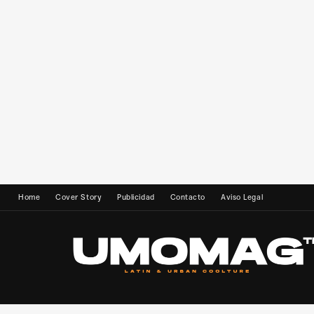
Home
Cover Story
Publicidad
Contacto
Aviso Legal