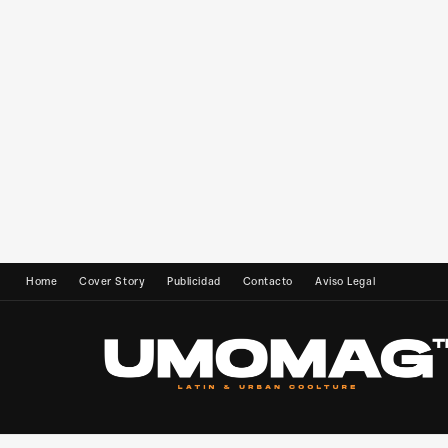
Home
Cover Story
Publicidad
Contacto
Aviso Legal