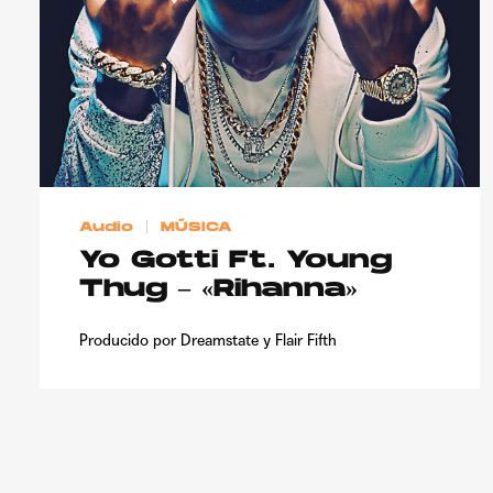
Audio
MÚSICA
Yo Gotti Ft. Young
Thug – «Rihanna»
Producido por Dreamstate y Flair Fifth