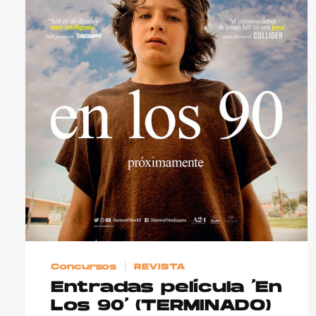
Concursos
REVISTA
Entradas película ‘En
Los 90’ (TERMINADO)