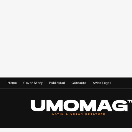
Home
Cover Story
Publicidad
Contacto
Aviso Legal