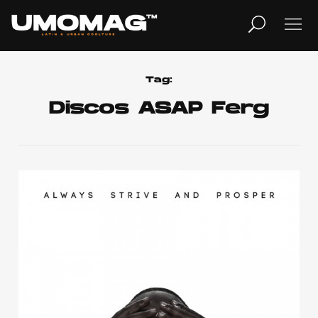
MUSICA
LIFESTYLE
Tag:
Discos ASAP Ferg
REVISTA
TV
Home
Cover Story