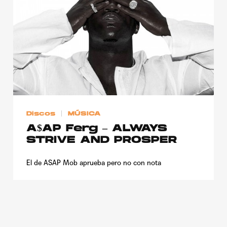
Publicidad
Contacto
Aviso Legal
© 2015-2022 UMOMAG. PROPIEDAD DE UMO agency. TODOS LOS
DERECHOS RESERVADOS.
Discos
MÚSICA
A$AP Ferg – ALWAYS
STRIVE AND PROSPER
El de ASAP Mob aprueba pero no con nota