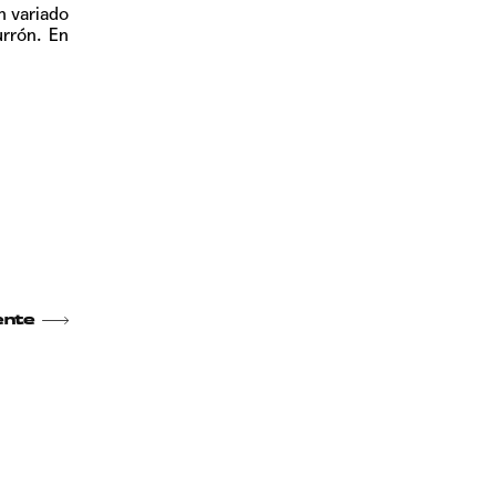
n variado
rrón.
En
ente