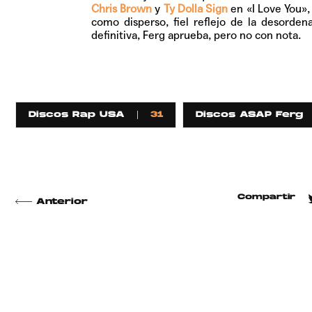
Chris Brown
y
Ty Dolla Sign
en
«I Love You»
como disperso, fiel reflejo de la desorde
definitiva, Ferg aprueba, pero no con nota.
Discos Rap USA
31
Discos ASAP Ferg
Compartir
Anterior