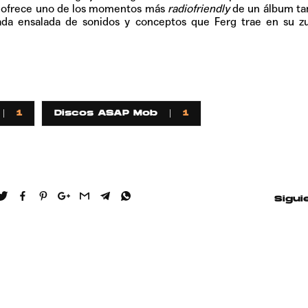
, ofrece uno de los momentos más
radiofriendly
de un álbum ta
nada ensalada de sonidos y conceptos que Ferg trae en su zu
1
Discos ASAP Mob
1
Sigui