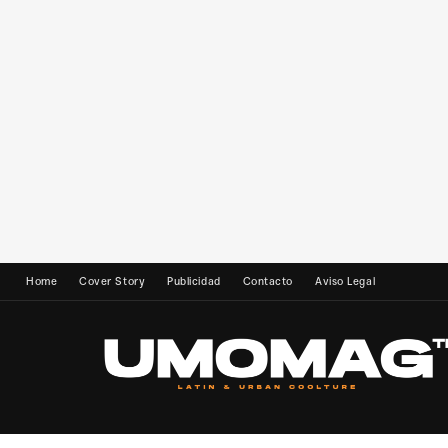
Home
Cover Story
Publicidad
Contacto
Aviso Legal