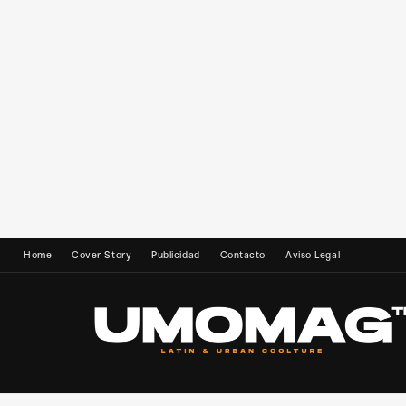
Home
Cover Story
Publicidad
Contacto
Aviso Legal