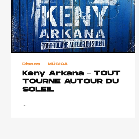
Discos
MÚSICA
Keny Arkana – TOUT
TOURNE AUTOUR DU
SOLEIL
…