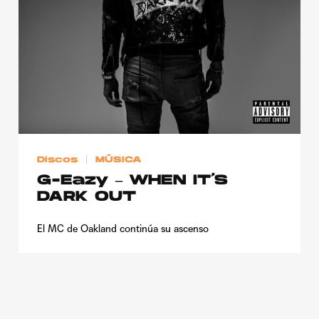
Publicidad
Contacto
Aviso Legal
© 2015-2022 UMOMAG. PROPIEDAD DE UMO agency. TODOS LOS
DERECHOS RESERVADOS.
Discos
MÚSICA
G-Eazy – WHEN IT’S
DARK OUT
El MC de Oakland continúa su ascenso