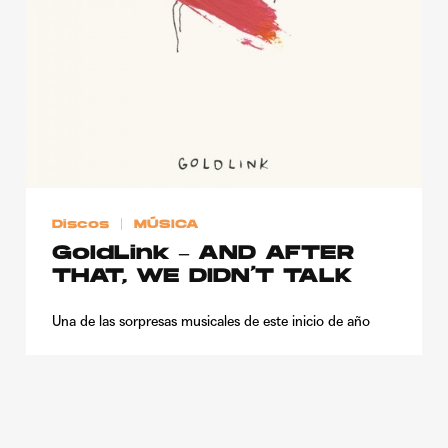
Publicidad
Contacto
Aviso Legal
© 2015-2022 UMOMAG. PROPIEDAD DE UMO agency. TODOS LOS
DERECHOS RESERVADOS.
Discos
MÚSICA
GoldLink – AND AFTER
THAT, WE DIDN’T TALK
Una de las sorpresas musicales de este inicio de año