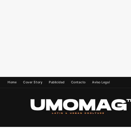
Home
Cover Story
Publicidad
Contacto
Aviso Legal