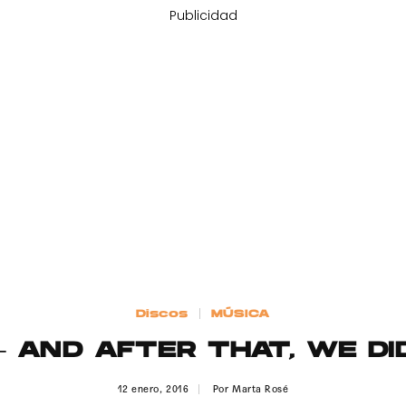
Publicidad
Discos
MÚSICA
 – AND AFTER THAT, WE DI
12 enero, 2016
Por
Marta Rosé