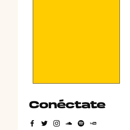
Conéctate