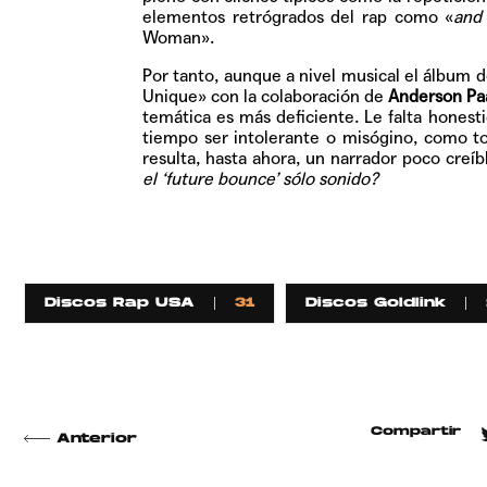
elementos retrógrados del rap como «
and 
Woman»
.
Por tanto, aunque a nivel musical el álbum de
Unique»
con la colaboración de
Anderson Pa
temática es más deficiente. Le falta honest
tiempo ser intolerante o misógino, como to
resulta, hasta ahora, un narrador poco creí
el ‘future bounce’ sólo sonido?
Discos Rap USA
31
Discos Goldlink
Compartir
Anterior