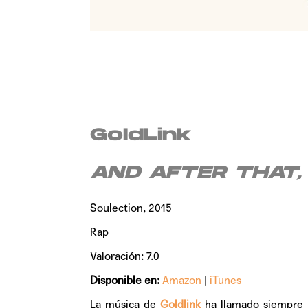
GoldLink
AND AFTER THAT,
Soulection, 2015
Rap
Valoración: 7.0
Disponible en:
Amazon
|
iTunes
La música de
Goldlink
ha llamado siempre 