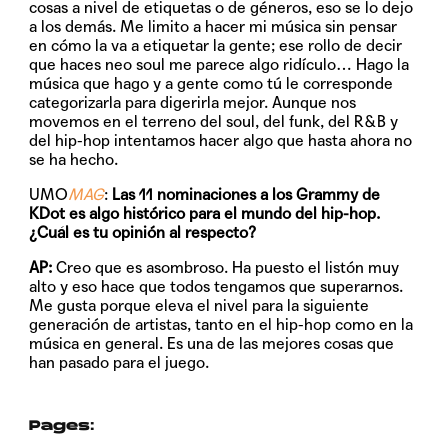
cosas a nivel de etiquetas o de géneros, eso se lo dejo
a los demás. Me limito a hacer mi música sin pensar
en cómo la va a etiquetar la gente; ese rollo de decir
que haces neo soul me parece algo ridículo… Hago la
música que hago y a gente como tú le corresponde
categorizarla para digerirla mejor. Aunque nos
movemos en el terreno del soul, del funk, del R&B y
del hip-hop intentamos hacer algo que hasta ahora no
se ha hecho.
UMO
MAG
:
Las 11 nominaciones a los Grammy de
KDot es algo histórico para el mundo del hip-hop.
¿Cuál es tu opinión al respecto?
AP:
Creo que es asombroso. Ha puesto el listón muy
alto y eso hace que todos tengamos que superarnos.
Me gusta porque eleva el nivel para la siguiente
generación de artistas, tanto en el hip-hop como en la
música en general. Es una de las mejores cosas que
han pasado para el juego.
Pages: