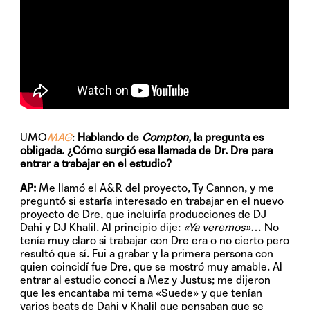
UMO
MAG
:
Hablando de
Compton
, la pregunta es
obligada. ¿Cómo surgió esa llamada de Dr. Dre para
entrar a trabajar en el estudio?
AP:
Me llamó el A&R del proyecto, Ty Cannon, y me
preguntó si estaría interesado en trabajar en el nuevo
proyecto de Dre, que incluiría producciones de DJ
Dahi y DJ Khalil. Al principio dije:
«Ya veremos»
… No
tenía muy claro si trabajar con Dre era o no cierto pero
resultó que sí. Fui a grabar y la primera persona con
quien coincidí fue Dre, que se mostró muy amable. Al
entrar al estudio conocí a Mez y Justus; me dijeron
que les encantaba mi tema «Suede» y que tenían
varios beats de Dahi y Khalil que pensaban que se