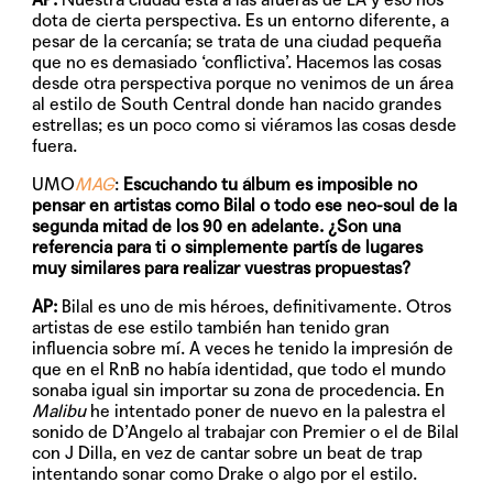
dota de cierta perspectiva. Es un entorno diferente, a
pesar de la cercanía; se trata de una ciudad pequeña
que no es demasiado ‘conflictiva’. Hacemos las cosas
desde otra perspectiva porque no venimos de un área
al estilo de South Central donde han nacido grandes
estrellas; es un poco como si viéramos las cosas desde
fuera.
UMO
MAG
:
Escuchando tu álbum es imposible no
pensar en artistas como Bilal o todo ese neo-soul de la
segunda mitad de los 90 en adelante. ¿Son una
referencia para ti o simplemente partís de lugares
muy similares para realizar vuestras propuestas?
AP:
Bilal es uno de mis héroes, definitivamente. Otros
artistas de ese estilo también han tenido gran
influencia sobre mí. A veces he tenido la impresión de
que en el RnB no había identidad, que todo el mundo
sonaba igual sin importar su zona de procedencia. En
Malibu
he intentado poner de nuevo en la palestra el
sonido de D’Angelo al trabajar con Premier o el de Bilal
con J Dilla, en vez de cantar sobre un beat de trap
intentando sonar como Drake o algo por el estilo.