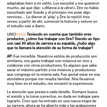
adaptaban bien a mi estilo. Los escuché y me gustaron
mucho, así que dije:
«¡Manos a la obra!»
. Dre no había
escuchado aún Suede y al principio me puse algo
nervioso… Le dieron al ‘play’ y Dre la repitió tres
veces; a partir de ahí, comenzó la historia y estuve en
el estudio casi a diario.
UMO
MAG
:
Teniendo en cuenta que también eres
productor, ¿cómo fue trabajar con Dre? Siendo un tipo
con casi 30 años de carrera a su espalda, ¿hubo algo
que te llamara la atención de su forma de trabajar?
AP:
Fue increíble. Nuestros estilos de producción son
similares, nos gusta trabajar con músicos en vivo y
colaborar con otros productores. Es alguien que sabe
sacar el máximo partido a los músicos y productores
que congrega en la misma sala. Fue genial estar en esa
atmósfera porque me resulta familiar. Nos llevamos
muy bien en el estudio, me encantó la experiencia.
La atención que presta a cada detalle. Siempre busca
el sonido y la toma correctos, no duda en trabajar para
lograrlo. Creo que ha entrado en una nueva etapa de
su carrera, ahora se ha abierto más y las grabaciones