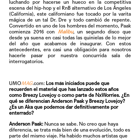
luchando por hacerse un hueco en la competitiva
escena del hip-hop y el RnB alternativo de Los Ángeles
(California), este californiano fue tocado por la varita
mágica de un tal Dr. Dre y todo cambió de repente.
Convertido en uno de los hombres del momento, Paak
comienza 2016 con
Malibu
, un segundo disco que
desde ya suena en casi todas las quinielas de lo mejor
del año que acabamos de inaugurar. Con estos
antecedentes, era casi una obligación para nosotros
hacerle pasar por nuestra concurrida sala de
interrogatorios.
UMO
MAG
.com:
Los más iniciados puede que
recuerden el material que has lanzado estos años
como Breezy Lovejoy o como parte de NxWorries. ¿En
qué se diferencian Anderson Paak y Breezy Lovejoy?
¿Es un Aka que podemos dar definitivamente por
enterrado?
Anderson Paak:
Nunca se sabe. No creo que haya
diferencia, se trata más bien de una evolución, todo es
parte del mismo viaje. Ha habido muchos artistas que