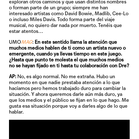
exploran otros caminos y que usan distintos nombres
o forman parte de un grupo; siempre me han
interesado artistas como David Bowie, Madlib, Cee-Lo
o incluso Miles Davis. Todo forma parte del viaje
musical, no quiero dar nada por muerto. Tenéis que
estar atentos…
UMO
MAG
:
En este sentido llama la atención que
muchos medios hablen de ti como un artista nuevo o
emergente, cuando ya llevas tiempo en este juego.
¿Hasta que punto te molesta el que muchos medios
no se hayan fijado en ti hasta tu colaboración con Dre?
AP:
No, es algo normal. No me extraña. Hubo un
momento en que nadie prestaba atención a lo que
hacíamos pero hemos trabajado duro para cambiar la
situación. Y ahora queremos darle aún más duro, ya
que los medios y el público se fijan en lo que hago. Me
gusta esa situación porque voy a darles algo de lo que
hablar.