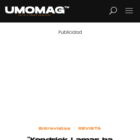
Publicidad
MUSICA
LIFESTYLE
REVISTA
TV
Home
Entrevistas
REVISTA
Cover Story