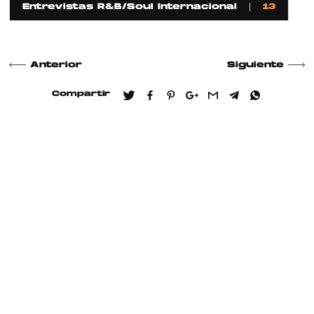
Entrevistas R&B/Soul Internacional
13
Anterior
Siguiente
Compartir