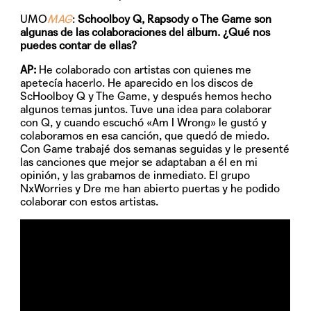
UMO
MAG
:
Schoolboy Q, Rapsody o The Game son
algunas de las colaboraciones del álbum. ¿Qué nos
puedes contar de ellas?
AP:
He colaborado con artistas con quienes me
apetecía hacerlo. He aparecido en los discos de
ScHoolboy Q y The Game, y después hemos hecho
algunos temas juntos. Tuve una idea para colaborar
con Q, y cuando escuchó «Am I Wrong» le gustó y
colaboramos en esa canción, que quedó de miedo.
Con Game trabajé dos semanas seguidas y le presenté
las canciones que mejor se adaptaban a él en mi
opinión, y las grabamos de inmediato. El grupo
NxWorries y Dre me han abierto puertas y he podido
colaborar con estos artistas.