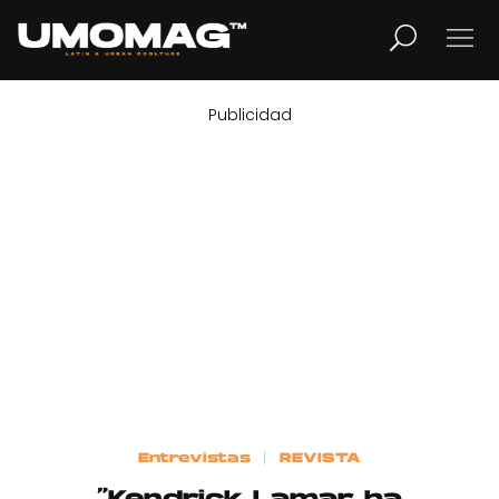
Publicidad
MUSICA
LIFESTYLE
REVISTA
TV
Home
Entrevistas
REVISTA
Cover Story