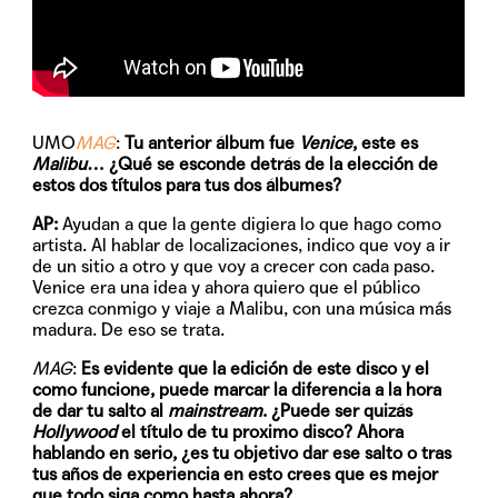
UMO
MAG
:
Tu anterior álbum fue
Venice
, este es
Malibu
… ¿Qué se esconde detrás de la elección de
estos dos títulos para tus dos álbumes?
AP:
Ayudan a que la gente digiera lo que hago como
artista. Al hablar de localizaciones, indico que voy a ir
de un sitio a otro y que voy a crecer con cada paso.
Venice era una idea y ahora quiero que el público
crezca conmigo y viaje a Malibu, con una música más
madura. De eso se trata.
MAG
:
Es evidente que la edición de este disco y el
como funcione, puede marcar la diferencia a la hora
de dar tu salto al
mainstream
. ¿Puede ser quizás
Hollywood
el título de tu proximo disco? Ahora
hablando en serio, ¿es tu objetivo dar ese salto o tras
tus años de experiencia en esto crees que es mejor
que todo siga como hasta ahora?