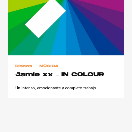
Publicidad
Contacto
Aviso Legal
© 2015-2022 UMOMAG. PROPIEDAD DE UMO agency. TODOS LOS
DERECHOS RESERVADOS.
Discos
MÚSICA
Jamie xx – IN COLOUR
Un intenso, emocionante y completo trabajo