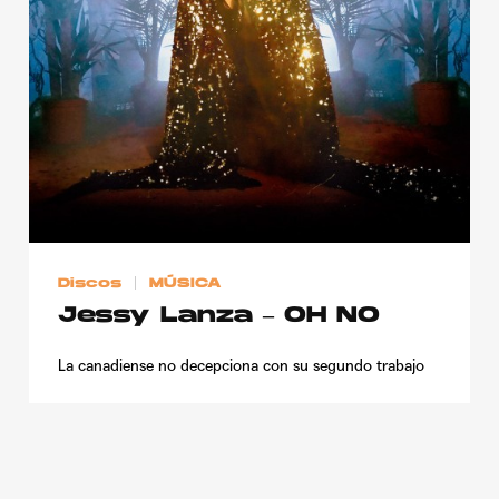
Publicidad
Contacto
Aviso Legal
© 2015-2022 UMOMAG. PROPIEDAD DE UMO agency. TODOS LOS
DERECHOS RESERVADOS.
Discos
MÚSICA
Jessy Lanza – OH NO
La canadiense no decepciona con su segundo trabajo