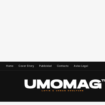
Home
Cover Story
Publicidad
Contacto
Aviso Legal