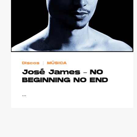
Discos
MÚSICA
José James – NO
BEGINNING NO END
…