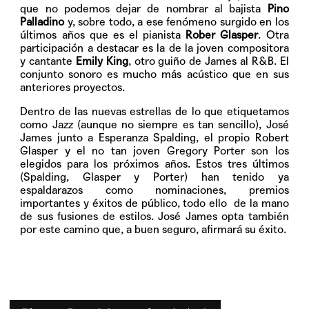
que no podemos dejar de nombrar al bajista
Pino
Palladino
y, sobre todo, a ese fenómeno surgido en los
últimos años que es el pianista
Rober Glasper
. Otra
participación a destacar es la de la joven compositora
y cantante
Emily King
, otro guiño de James al R&B. El
conjunto sonoro es mucho más acústico que en sus
anteriores proyectos.
Dentro de las nuevas estrellas de lo que etiquetamos
como Jazz (aunque no siempre es tan sencillo), José
James junto a Esperanza Spalding, el propio Robert
Glasper y el no tan joven Gregory Porter son los
elegidos para los próximos años. Estos tres últimos
(Spalding, Glasper y Porter) han tenido ya
espaldarazos como nominaciones, premios
importantes y éxitos de público, todo ello de la mano
de sus fusiones de estilos. José James opta también
por este camino que, a buen seguro, afirmará su éxito.