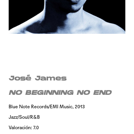
José James
NO BEGINNING NO END
Blue Note Records/EMI Music, 2013
Jazz/Soul/R&B
Valoración: 7.0