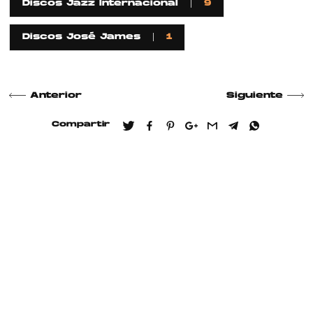
Discos Jazz Internacional
9
Discos José James
1
Anterior
Siguiente
Compartir