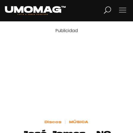
Publicidad
MUSICA
LIFESTYLE
REVISTA
TV
Home
Discos
MÚSICA
Cover Story