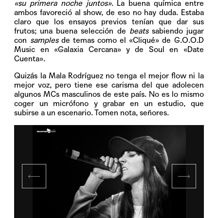
«su primera noche juntos»
. La buena química entre
ambos favoreció al show, de eso no hay duda. Estaba
claro que los ensayos previos tenían que dar sus
frutos; una buena selección de
beats
sabiendo jugar
con
samples
de temas como el «Cliqué» de G.O.O.D
Music en «Galaxia Cercana» y de Soul en «Date
Cuenta».
Quizás la Mala Rodríguez no tenga el mejor flow ni la
mejor voz, pero tiene ese carisma del que adolecen
algunos MCs masculinos de este país. No es lo mismo
coger un micrófono y grabar en un estudio, que
subirse a un escenario. Tomen nota, señores.