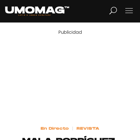
Publicidad
MUSICA
LIFESTYLE
REVISTA
TV
Home
En Directo
REVISTA
Cover Story