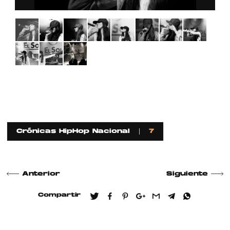
Crónicas HipHop Nacional
7
Anterior
Siguiente
Compartir