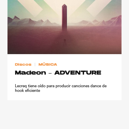
Publicidad
Contacto
Aviso Legal
© 2015-2022 UMOMAG. PROPIEDAD DE UMO agency. TODOS LOS
DERECHOS RESERVADOS.
Discos
MÚSICA
Madeon – ADVENTURE
Lecreq tiene oído para producir canciones dance de
hook eficiente