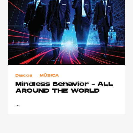
Publicidad
Contacto
Aviso Legal
© 2015-2022 UMOMAG. PROPIEDAD DE UMO agency. TODOS LOS
DERECHOS RESERVADOS.
Discos
MÚSICA
Mindless Behavior – ALL
AROUND THE WORLD
…